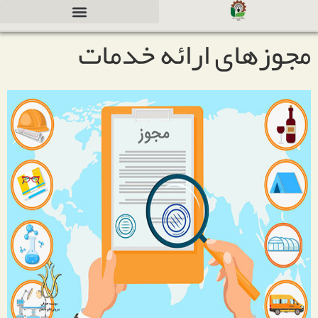
مجوزهای ارائه خدمات
دعوت به همکاری جهت سرمایه گذاری