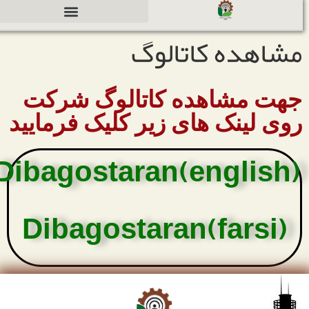
مشاهده کاتالوگ
دعوت به همکاری جهت سرمایه گذاری
جهت مشاهده کاتالوگ شرکت
روی لینک های زیر کلیک فرمایید
Dibagostaran(english)
Dibagostaran(farsi)