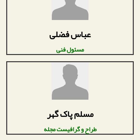
عباس فضلی
مسئول فنی
مسلم پاک گهر
طراح و گرافیست مجله