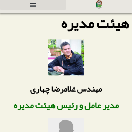
هیئت مدیره
دعوت به همکاری جهت سرمایه گذاری
مهندس غلامرضا چهاری
مدیر عامل و رئیس هیئت مدیره