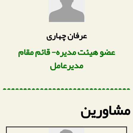
عرفان چهاری
عضو هیئت مدیره- قائم مقام
مدیرعامل
مشاورین