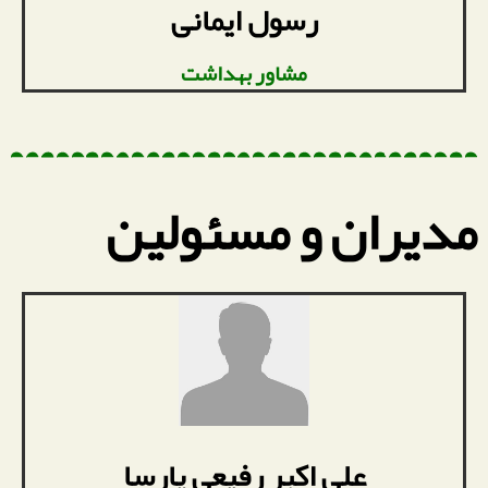
رسول ایمانی
مشاور بهداشت
مدیران و مسئولین
علی اکبر رفیعی پارسا