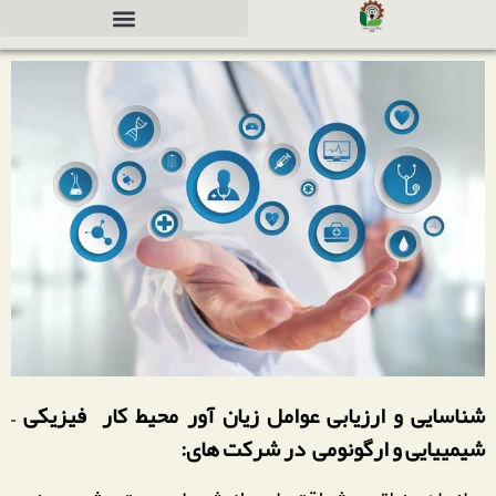
دعوت به همکاری جهت سرمایه گذاری
شناسایی و ارزیابی عوامل زیان آور محیط کار فیزیکی –
شیمییایی و ارگونومی در شرکت های: