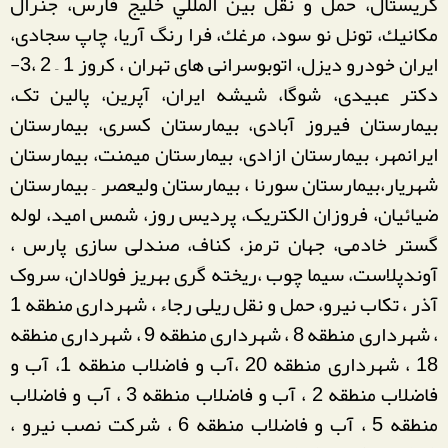
كريستال، حمل و نقل بین المللي خلیج فارس، جنرال
مكانیك، تونل نو سود، مرغك، فرا رنگ آريا، چاپ سجادی،
ایران خودرو دیزل، اتوبوسرانی های تهران ، کروز 1 – 2 ،3-
دکتر عبیدی، شوگا، شیشه ایران، آپرین، پالین تک،
بیمارستان فیروز آبادی، بیمارستان کسری، بیمارستان
ایرانمهر، بیمارستان ازادی، بیمارستان میمنت، بیمارستان
شهریار،بیمارستان سورنا ، بیمارستان ولیعصر – بیمارستان
ضیائیان، فروزان الکتریک، پردیس روز، شمس امید، لوله
گستر خادمی، جهان ترمز، کناف، صندلی سازی پارس ،
آوندپلاست، سیما چوب ،ریخته گری بهریز فولادان، سروک
آذر ، تکاب نیرو، حمل و نقل ریلی رجاء ، شهرداری منطقه 1
، شهرداری منطقه 8 ، شهرداری منطقه 9 ، شهرداری منطقه
18 ، شهرداری منطقه 20 ،آب و فاضلاب منطقه 1، آب و
فاضلاب منطقه 2 ، آب و فاضلاب منطقه 3 ، آب و فاضلاب
منطقه 5 ، آب و فاضلاب منطقه 6 ، شرکت نصب نیرو ،