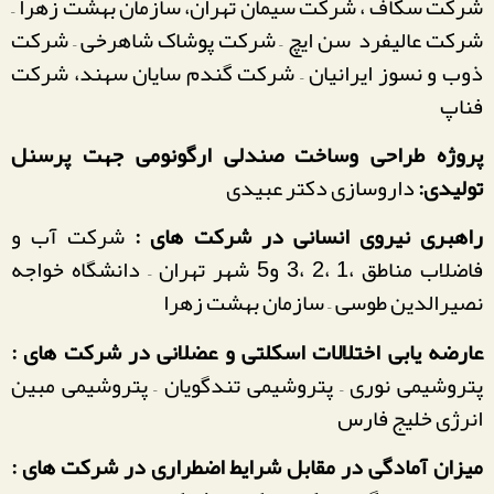
شرکت سکاف ، شرکت سیمان تهران، سازمان بهشت زهرا –
شرکت عالیفرد سن ایچ – شرکت پوشاک شاهرخی – شرکت
ذوب و نسوز ایرانیان – شرکت گندم سایان سهند، شرکت
فناپ
پروژه طراحی وساخت صندلی ارگونومی جهت پرسنل
تولیدی:
داروسازی دکتر عبیدی
راهبری نیروی انسانی در شرکت های :
شرکت آب و
فاضلاب مناطق ،1 ،2 ،3 و5 شهر تهران – دانشگاه خواجه
نصیرالدین طوسی – سازمان بهشت زهرا
عارضه یابی اختلالات اسکلتی و عضلانی در شرکت های :
پتروشیمی نوری – پتروشیمی تندگویان – پتروشیمی مبین
انرژی خلیج فارس
میزان آمادگی در مقابل شرایط اضطراری در شرکت های :