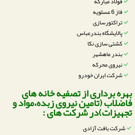
فولاد مبارکه
فاز 6 عسلویه
تراکتورسازی
پالایشگاه بندرعباس
کشتی سازی نکا
بندر ماهشهر
نیروی محرکه
شرکت ایران خودرو
بهره برداری از تصفیه خانه های
فاضلاب (تامین نیروی زبده،مواد و
تجهیزات)در شرکت های :
شرکت بافت آزادی