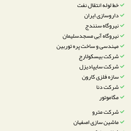
خط لوله انتقال نفت
داروسازی ایران
نیروگاه سنندج
نیروگاه آبی مسجدسلیمان
مهندسی و ساخت پره توربین
شرکت بیسکولارج
شرکت سایپادیزل
سازه فلزی کارون
شرکت دنا
مگاموتور
شرکت مترو
ماشین سازی اصفهان