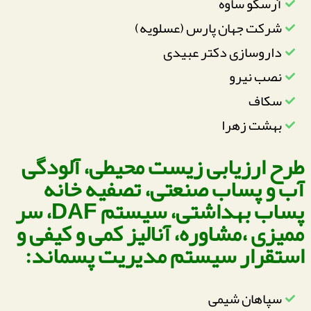
آرسکو ساوه
شرکت جهان پارس (عسلویه)
داروسازی دکتر عبیدی
نصب نیرو
سکاف
بهشت زهرا
طرح ارزیابی زیست محیطی، آلودگی
آب و پساب صنعتی، تصفیه خانه
پساب بهداشتی، سیستم DAF، سر
ممیزی ،مشاوره، آناليز کمی و کیفی و
استقرار سيستم مديريت پسماند:
سپاهان شیمی