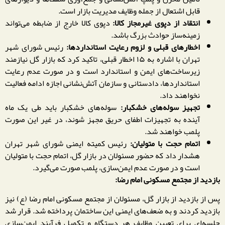
قابل اشتعال از جمله وظایف مدیریت بازار است.
انتقاد از دپوی غیرمجاز کالا:
دپوی کالا خارج از ضابطه می‌تواند
زمینه‌ساز حوادث بزرگ باشد.
اخطارهای قبلی و لزوم رعایت استانداردها:
رئیس شورای شهر
تهران با اشاره به ۱۵ اخطار قبلی، تاکید کرد که بازار گل نیازمند
زیرساخت‌های ایمن و استاندارد است و در صورت عدم رعایت
استانداردها، دادستانی و سازمان آتش‌نشانی اجازه ادامه فعالیت
نخواهند داد.
تجهیز سوله‌های خشکبار:
سوله‌های خشکبار باید طی یک ماه
آینده به تجهیزات اطفای حریق مجهز شوند، در غیر این صورت
پلمب خواهند شد.
اتمام حجت با متولیان:
رئیس کمیته ایمنی شورای شهر تهران
هشدار داد که حضور مسئولان در بازار گل، اتمام حجت با متولیان
است و در صورت عدم ایمن‌سازی، پلمب صورت می‌گیرد.
بازدید از مجتمع مسکونی امام رضا:
پس از بازدید از بازار گل، مسئولان از مجتمع مسکونی امام رضا (ع) نیز
بازدید کردند و به ضعف‌های ایمنی این ساختمان پرداخته شد. قرار شد
جلسه‌ای برای تعیین وظایف هر دستگاه و تکمیل فرآیند ایمن‌سازی