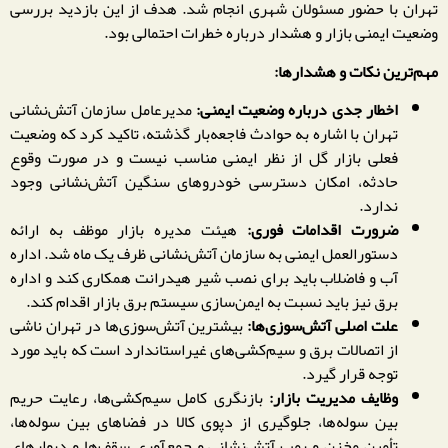
تهران با حضور مسئولان شهری انجام شد. هدف از این بازدید بررسی
وضعیت ایمنی بازار و هشدار درباره خطرات احتمالی بود.
مهم‌ترین نکات و هشدارها:
اخطار جدی درباره وضعیت ایمنی:
مدیرعامل سازمان آتش‌نشانی
تهران با اشاره به حوادث فاجعه‌بار گذشته، تاکید کرد که وضعیت
فعلی بازار گل از نظر ایمنی مناسب نیست و در صورت وقوع
حادثه، امکان دسترسی خودروهای سنگین آتش‌نشانی وجود
ندارد.
ضرورت اقدامات فوری:
هیئت مدیره بازار موظف به ارائه
دستورالعمل ایمنی به سازمان آتش‌نشانی ظرف یک ماه شد. اداره
آب و فاضلاب باید برای نصب شیر هیدرانت همکاری کند و اداره
برق نیز باید نسبت به ایمن‌سازی سیستم برق بازار اقدام کند.
علت اصلی آتش‌سوزی‌ها:
بیشترین آتش‌سوزی‌ها در تهران ناشی
از اتصالات برق و سیم‌کشی‌های غیراستاندارد است که باید مورد
توجه قرار گیرد.
وظایف مدیریت بازار:
بازنگری کامل سیم‌کشی‌ها، رعایت حریم
بین سوله‌ها، جلوگیری از دپوی کالا در فضاهای بین سوله‌ها،
تأمین مخزن و پمپ آتش‌نشانی و جمع‌آوری سقف‌ها و دیوارهای