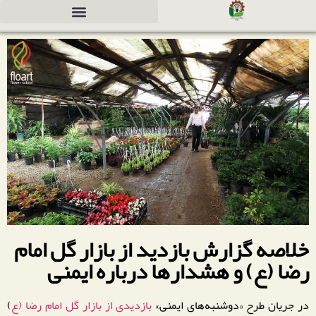
دعوت به همکاری جهت سرمایه گذاری
خلاصه گزارش بازدید از بازار گل امام
رضا (ع) و هشدارها درباره ایمنی
در جریان طرح «دوشنبه‌های ایمنی»
بازدیدی از بازار گل امام رضا (ع
)