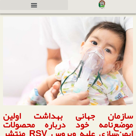
دعوت به همکاری جهت سرمایه گذاری
سازمان جهانی بهداشت اولین
موضع‌نامه خود درباره محصولات
ایمن‌سازی علیه ویروس RSV منتشر