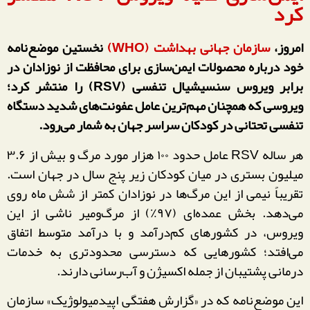
کرد
امروز،
سازمان جهانی بهداشت (WHO)
نخستین موضع‌نامه
خود درباره محصولات ایمن‌سازی برای محافظت از نوزادان در
برابر ویروس سنسیشیال تنفسی (RSV) را منتشر کرد؛
ویروسی که همچنان مهم‌ترین عامل عفونت‌های شدید دستگاه
تنفسی تحتانی در کودکان سراسر جهان به شمار می‌رود.
هر ساله RSV عامل حدود ۱۰۰ هزار مورد مرگ و بیش از ۳.۶
میلیون بستری در میان کودکان زیر پنج سال در جهان است.
تقریباً نیمی از این مرگ‌ها در نوزادان کمتر از شش ماه روی
می‌دهد. بخش عمده‌ای (۹۷٪) از مرگ‌ومیر ناشی از این
ویروس، در کشورهای کم‌درآمد و با درآمد متوسط اتفاق
می‌افتد؛ کشورهایی که دسترسی محدودتری به خدمات
درمانی پشتیبان از جمله اکسیژن و آب‌رسانی دارند.
این موضع‌نامه که در «گزارش هفتگی اپیدمیولوژیک» سازمان