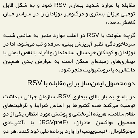
مقابله با موارد شدید بیماری RSV شود و به شکل قابل
توجهی میزان بستری و مرگ‌ومیر نوزادان را در سراسر جهان
کاهش دهد.»
گرچه عفونت با RSV در اغلب موارد منجر به علائمی شبیه
سرماخوردگی، نظیر آبریزش بینی، سرفه و تب می‌شود، اما در
نوزادان و کودکان خردسال، سالمندان و افراد با نقص ایمنی یا
بیماری‌های زمینه‌ای ممکن است به عوارض جدی همچون
ذات‌الریه یا برونشیولیت منجر شود.
دو محصول ایمن‌ساز برای مقابله با RSV
در پاسخ به بار بالای بیماری RSV، سازمان جهانی بهداشت
توصیه می‌کند همه کشورها بر اساس شرایط و ظرفیت‌های
نظام سلامت، هزینه اثربخشی و پوشش مورد انتظار، یکی از دو
محصول «واکسن مادران» (RSVpreF) یا «آنتی‌بادی
مونوکلونال» (نیسوییمب) را وارد برنامه ملی خود کنند. هر دو