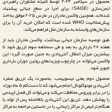
محصول در سپتامبر ۲۰۲۴ توسط کمیته مشاوران راهبردی
ایمن‌سازی (SAGE) برای اجرا در سطح جهانی پیشنهاد
شده‌اند. همچنین واکسن مادران در مارس ۲۰۲۵ موفق به اخذ
پیش‌صلاحیت WHO شده است که امکان خرید آن را برای
سازمان‌های وابسته به سازمان ملل فراهم می‌کند.
طبق توصیه سازمان جهانی بهداشت، واکسن مادران باید از
هفته ۲۸ بارداری به بعد و طی سه‌ماهه سوم تزریق شود تا
بیشترین میزان انتقال آنتی‌بادی به جنین صورت گیرد؛ این
واکسن می‌تواند در چارچوب ویزیت‌های روتین دوران بارداری
تجویز شود.
محصول دوم یعنی نیسوییمب، به‌صورت یک تزریق منفرد
آنتی‌بادی مونوکلونال انجام می‌شود که تا دست‌کم ۵ ماه نوزاد
را در برابر ویروس محافظت می‌کند و می‌تواند کل فصل اپیدمی
را پوشش دهد. تزریق این آنتی‌بادی بلافاصله پس از تولد یا
هنگام ترخیص از مراکز زایمانی، یا در نخستین مراجعه به مراکز