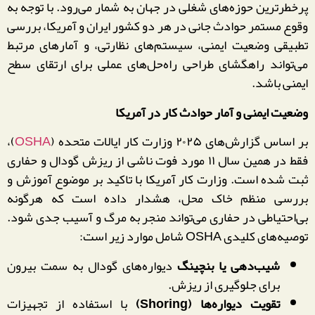
پرخطرترین حوزه‌های شغلی در جهان به شمار می‌رود. با توجه به
وقوع مستمر حوادث جانی در هر دو کشور ایران و آمریکا، بررسی
تطبیقی وضعیت ایمنی، سیستم‌های نظارتی، و آمارهای مرتبط
می‌تواند راهگشای طراحی راه‌حل‌های عملی برای ارتقای سطح
ایمنی باشد.
وضعیت ایمنی و آمار حوادث کار در آمریکا
بر اساس گزارش‌های ۲۰۲۵ وزارت کار ایالات متحده (
OSHA
)،
فقط در همین سال ۱۱ مورد فوت ناشی از ریزش گودال و حفاری
ثبت شده است. وزارت کار آمریکا با تاکید بر موضوع آموزش و
بررسی منظم خاک محل، هشدار داده است که هرگونه
بی‌احتیاطی در حفاری می‌تواند منجر به مرگ و آسیب جدی شود.
توصیه‌های کلیدی OSHA شامل موارد زیر است:
شیب‌دهی یا بنچینگ
دیواره‌های گودال به سمت بیرون
برای جلوگیری از ریزش.
تقویت دیواره‌ها (
Shoring
)
با استفاده از تجهیزات