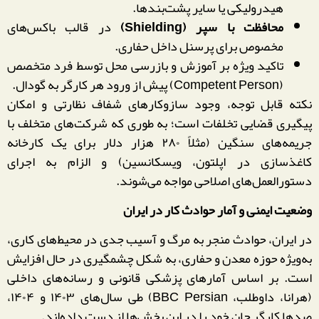
هیدرولیکی یا سایر پشت‌بندها.
محافظت با سپر (
Shielding
)
در قالب باکس‌های
مخصوص برای پرسنل داخل حفاری.
تاکید ویژه بر آموزش و بازرسی محل توسط فرد متخصص
(Competent Person) پیش از ورود هر کارگر به گودال.
نکته قابل توجه، وجود سازوکارهای شفاف نظارتی و امکان
پیگیری قضایی تخلفات است؛ به طوری که شرکت‌های متخلف با
جریمه‌های سنگین (مثلاً ۲۸۰ هزار دلار برای یک کارخانه
کاغذسازی در اپلتون، ویسکانسین) و الزام به اجرای
دستورالعمل‌های اصلاحی مواجه می‌شوند.
وضعیت ایمنی و آمار حوادث کار در ایران
در ایران، حوادث منجر به مرگ و آسیب جدی در محیط‌های کاری،
به‌ویژه حوزه معدن و حفاری، به شکل چشمگیری در حال افزایش
است. بر اساس آمارهای پزشکی قانونی و رسانه‌های داخلی
(هرانا، داوطلب، BBC Persian) طی سال‌های ۱۴۰۳ و ۱۴۰۴،
صدها کارگر جان خود را در این بخش‌ها از دست داده‌اند.