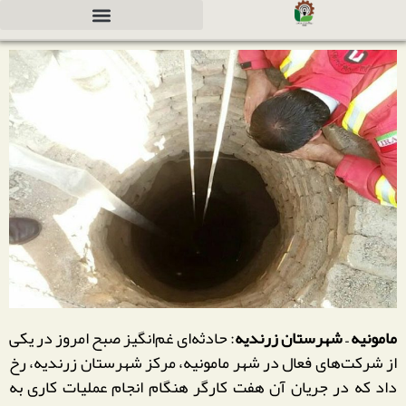
دعوت به همکاری جهت سرمایه گذاری
مامونیه – شهرستان زرندیه
: حادثه‌ای غم‌انگیز صبح امروز در یکی
از شرکت‌های فعال در شهر مامونیه، مرکز شهرستان زرندیه، رخ
داد که در جریان آن هفت کارگر هنگام انجام عملیات کاری به