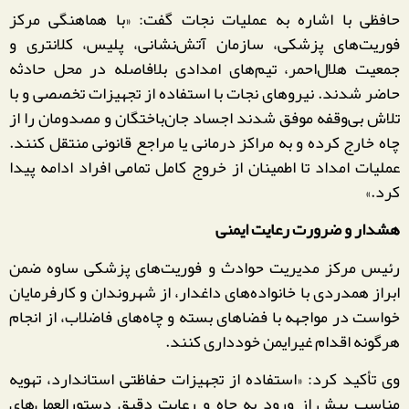
حافظی با اشاره به عملیات نجات گفت: «با هماهنگی مرکز
فوریت‌های پزشکی، سازمان آتش‌نشانی، پلیس، کلانتری و
جمعیت هلال‌احمر، تیم‌های امدادی بلافاصله در محل حادثه
حاضر شدند. نیروهای نجات با استفاده از تجهیزات تخصصی و با
تلاش بی‌وقفه موفق شدند اجساد جان‌باختگان و مصدومان را از
چاه خارج کرده و به مراکز درمانی یا مراجع قانونی منتقل کنند.
عملیات امداد تا اطمینان از خروج کامل تمامی افراد ادامه پیدا
کرد.»
هشدار و ضرورت رعایت ایمنی
رئیس مرکز مدیریت حوادث و فوریت‌های پزشکی ساوه ضمن
ابراز همدردی با خانواده‌های داغدار، از شهروندان و کارفرمایان
خواست در مواجهه با فضاهای بسته و چاه‌های فاضلاب، از انجام
هرگونه اقدام غیرایمن خودداری کنند.
وی تأکید کرد: «استفاده از تجهیزات حفاظتی استاندارد، تهویه
مناسب پیش از ورود به چاه و رعایت دقیق دستورالعمل‌های