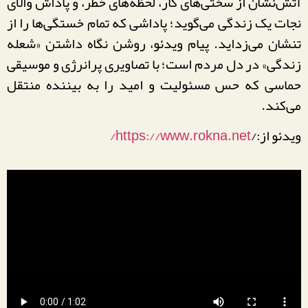
آتش‌نشان از سختی‌های کار، لحظه‌های خطر، و پاداش والای
نجات یک زندگی می‌گوید؛ پاداشی که تمام خستگی‌ها را از
تنشان می‌زداید. پیام ویدئو، روشن نگاه داشتن «شعله
زندگی» در دل مردم است؛ با تصاویری پرانرژی و موسیقی
حماسی که حس مسئولیت و امید را به بیننده منتقل
می‌کند.
ویدئو از:/
https://www.rokna.net/