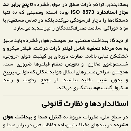
بسته‌بندی، تراکم ذرات معلق در هوای فشرده تا
پنج برابر حد
مجاز استاندارد ISO 8573
بوده است؛ وضعیتی که نه تنها
دستگاه‌ها را دچار فرسودگی می‌کند بلکه در تماس مستقیم با
مواد خوراکی، سلامت مصرف‌کنندگان را نیز تهدید می‌سازد.
از دیدگاه بهداشت صنعتی، هر سیستم هوای فشرده باید مجهز
به
سه مرحله تصفیه
شامل فیلتر ذرات درشت، فیلتر میکرو و
خشک‌کن نهایی باشد. نظارت دوره‌ای بر کیفیت هوای خروجی،
شست‌وشوی مخازن، و تعویض منظم فیلترها ضروری است.
همچنین، طراحی مسیرهای انتقال هوا به شکلی که طولانی، پرپیچ
و بدون شیب تخلیه نباشند، از تجمع رطوبت و رشد
میکروارگانیسم‌ها پیشگیری می‌کند.
استانداردها و نظارت قانونی
در سطح ملی، مقررات مربوط به
کنترل صدا و بهداشت هوای
فشرده
در بندهای مختلف آیین‌نامه حفاظت فنی در برابر صدا و