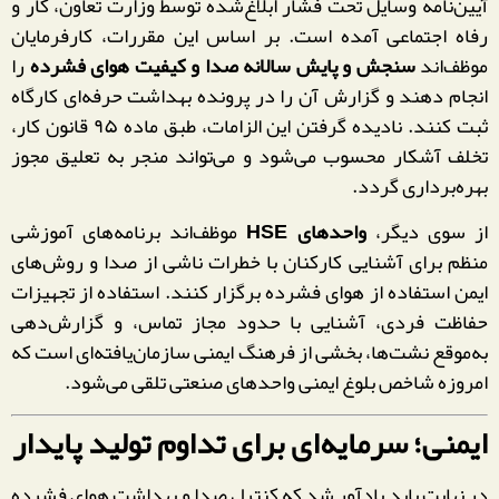
آیین‌نامه وسایل تحت فشار ابلاغ‌شده توسط وزارت تعاون، کار و
رفاه اجتماعی آمده است. بر اساس این مقررات، کارفرمایان
موظف‌اند
سنجش و پایش سالانه صدا و کیفیت هوای فشرده
را
انجام دهند و گزارش آن را در پرونده بهداشت حرفه‌ای کارگاه
ثبت کنند. نادیده گرفتن این الزامات، طبق ماده ۹۵ قانون کار،
تخلف آشکار محسوب می‌شود و می‌تواند منجر به تعلیق مجوز
بهره‌برداری گردد.
از سوی دیگر،
واحدهای HSE
موظف‌اند برنامه‌های آموزشی
منظم برای آشنایی کارکنان با خطرات ناشی از صدا و روش‌های
ایمن استفاده از هوای فشرده برگزار کنند. استفاده از تجهیزات
حفاظت فردی، آشنایی با حدود مجاز تماس، و گزارش‌دهی
به‌موقع نشت‌ها، بخشی از فرهنگ ایمنی سازمان‌یافته‌ای است که
امروزه شاخص بلوغ ایمنی واحدهای صنعتی تلقی می‌شود.
ایمنی؛ سرمایه‌ای برای تداوم تولید پایدار
در نهایت باید یادآور شد که کنترل صدا و بهداشت هوای فشرده