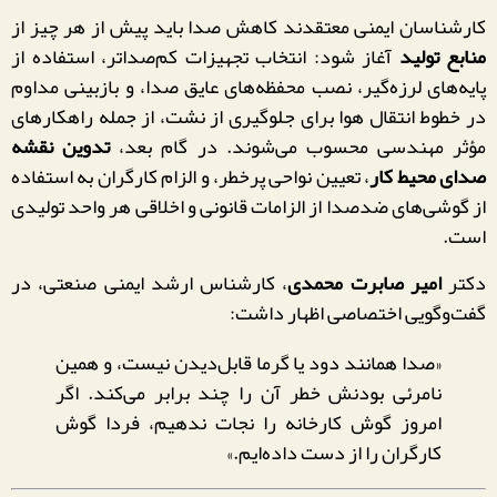
کارشناسان ایمنی معتقدند کاهش صدا باید پیش از هر چیز از
منابع تولید
آغاز شود: انتخاب تجهیزات کم‌صداتر، استفاده از
پایه‌های لرزه‌گیر، نصب محفظه‌های عایق صدا، و بازبینی مداوم
در خطوط انتقال هوا برای جلوگیری از نشت، از جمله راهکارهای
مؤثر مهندسی محسوب می‌شوند. در گام بعد،
تدوین نقشه
صدای محیط کار
، تعیین نواحی پرخطر، و الزام کارگران به استفاده
از گوشی‌های ضدصدا از الزامات قانونی و اخلاقی هر واحد تولیدی
است.
دکتر
امیر صابرت محمدی
، کارشناس ارشد ایمنی صنعتی، در
گفت‌وگویی اختصاصی اظهار داشت:
«صدا همانند دود یا گرما قابل‌دیدن نیست، و همین
نامرئی بودنش خطر آن را چند برابر می‌کند. اگر
امروز گوش کارخانه را نجات ندهیم، فردا گوش
کارگران را از دست داده‌ایم.»