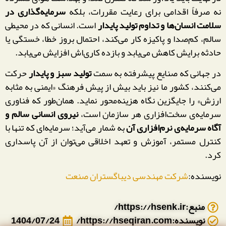
نه صرفاً اقدامی برای رعایت مقررات، بلکه
سرمایه‌گذاری در
سلامت انسان‌ها و تداوم تولید پایدار
است. انسانی که در محیطی
سالم، کم‌صدا و پاکیزه کار می‌کند، احتمال بروز خطا، خستگی یا
حادثه‌ برایش کاهش می‌یابد و بازده کاری‌اش افزایش می‌یابد.
در جهانی که صنایع پیشرفته به سمت
تولید سبز و پایدار
حرکت
می‌کنند، کشور ما نیز باید بیش از پیش فرهنگ «ایمنی به مثابه
ارزش» را جایگزین نگاه هزینه‌محور نماید. همان‌طور که فناوری
سرمایه‌ی سخت‌افزاری هر سازمان است،
نیروی انسانی سالم و
آگاه سرمایه‌ی نرم‌افزاری آن
به شمار می‌آید؛ سرمایه‌ای که تنها با
کنترل مستمر، آموزش و تعهد اخلاقی می‌توان از آن پاسداری
کرد.
نویسنده:
شرکت مهندسی دیباگستران صنعت
منبع:https://hsenk.ir/
نویسنده:https://hseqiran.com/
1404/07/24