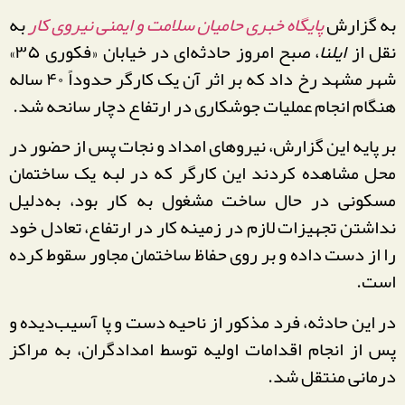
به گزارش
پایگاه خبری حامیان سلامت و ایمنی نیروی کار
به
نقل از
ایلنا
، صبح امروز حادثه‌ای در خیابان «فکوری ۳۵»
شهر مشهد رخ داد که بر اثر آن یک کارگر حدوداً ۴۰ ساله
هنگام انجام عملیات جوشکاری در ارتفاع دچار سانحه شد.
بر پایه این گزارش، نیروهای امداد و نجات پس از حضور در
محل مشاهده کردند این کارگر که در لبه یک ساختمان
مسکونی در حال ساخت مشغول به کار بود، به‌دلیل
نداشتن تجهیزات لازم در زمینه کار در ارتفاع، تعادل خود
را از دست داده و بر روی حفاظ ساختمان مجاور سقوط کرده
است.
در این حادثه، فرد مذکور از ناحیه دست و پا آسیب‌دیده و
پس از انجام اقدامات اولیه توسط امدادگران، به مراکز
درمانی منتقل شد.