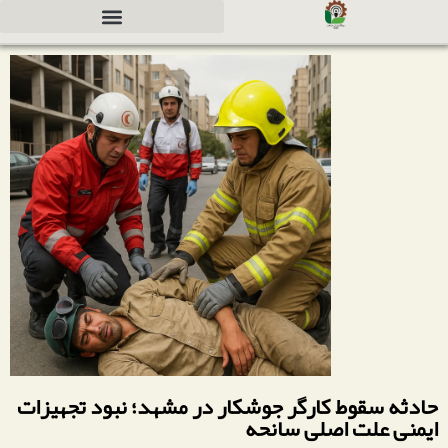
دعوت به همکاری جهت سرمایه گذاری
حادثه سقوط کارگر جوشکار در مشهد؛ نبود تجهیزات
ایمنی علت اصلی سانحه