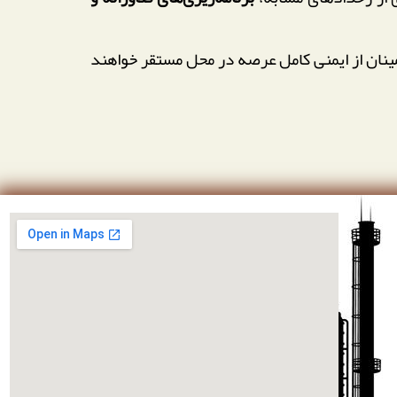
ل انجام است و محیط‌بانان تا اطمینان از ایمنی کامل عرصه در محل مستقر خواهند