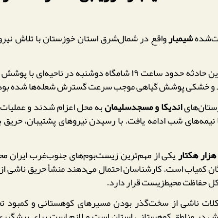
ت‌شده
شیمبار
واقع در شمال‌شرق استان خوزستان با تلاش نیروه
، این حادثه حدود ساعت ۱۹ شامگاه دوشنبه در ناحی
باد و خشکی پوشش گیاهی موجب سرعت گسترش شعله‌ها شده بود
رستان‌های
اندیکا و مسجدسلیمان
به محل اعزام شدند و عملیات ک
نیمه‌های شب ادامه یافت. با رسیدن نیروهای پشتیبان، حریق ب
یکی از مهم‌ترین زیست‌بوم‌های جنوب‌غرب ایران م
گان کمیاب است. کارشناسان احتمال می‌دهند منشأ حریق ناشی از
کل حفاظت محیط‌زیست قرار دارد.
لات ناشی از سخت‌گذر بودن مسیرهای کوهستانی و کمبود تجه
آتش در مناطق کوهستانی استان است و لازم است برای پیشگیری