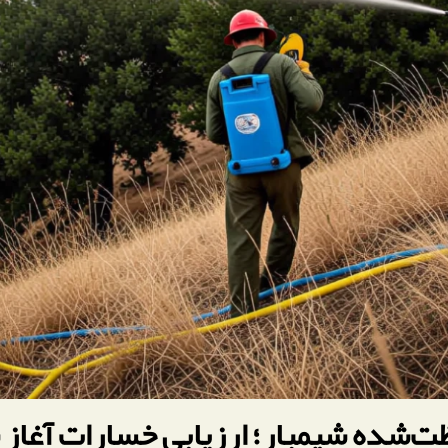
ظت‌شده شیمبار؛ ارزیابی خسارات آغاز