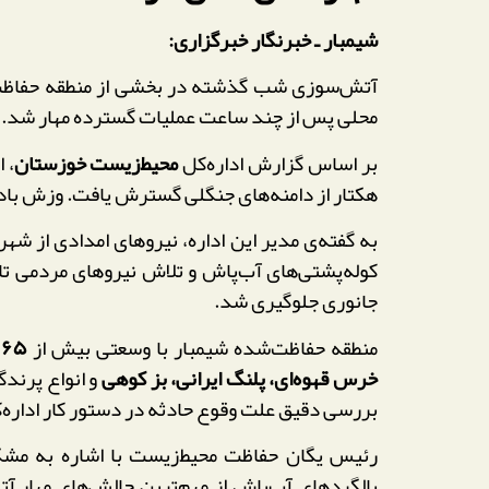
شیمبار ـ خبرنگار خبرگزاری:
آتش‌سوزی شب گذشته در بخشی از منطقه حفاظ
محلی پس از چند ساعت عملیات گسترده مهار شد.
بر اساس گزارش اداره‌کل
محیط‌زیست خوزستان
هکتار از دامنه‌های جنگلی گسترش یافت. وزش 
به گفته‌ی مدیر این اداره، نیروهای امدادی از شه
کوله‌پشتی‌های آب‌پاش و تلاش نیروهای مردمی تا 
جانوری جلوگیری شد.
منطقه حفاظت‌شده شیمبار با وسعتی بیش از
۶۵ هزار هکتار
خرس قهوه‌ای، پلنگ ایرانی، بز کوهی
و انواع پرند
بررسی دقیق علت وقوع حادثه در دستور کار اداره‌
رئیس یگان حفاظت محیط‌زیست با اشاره به مشک
بالگردهای آب‌پاش از مهم‌ترین چالش‌های مهار 