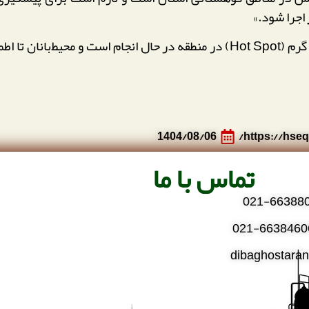
اجرا شود.»
در حال حاضر عملیات پاکسازی و پایش مجدد نقاط گرم (Hot Spot) در منطقه در حا
1404/08/06
تماس با ما