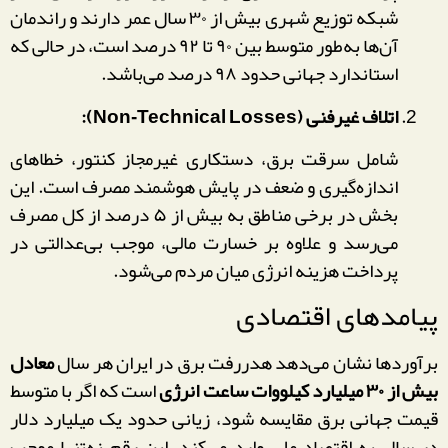
شبکه توزیع شهری بیش از ۳۰ سال عمر دارند و راندمان
آن‌ها به‌طور متوسط بین ۹۰ تا ۹۲ درصد است، در حالی که
استاندارد جهانی حدود ۹۸ درصد می‌باشد.
اتلاف غیرفنی (Non‑Technical Losses):
شامل سرقت برق، دستکاری غیرمجاز کنتور، خطاهای
اندازه‌گیری و ضعف در پایش هوشمند مصرف است. این
بخش در برخی مناطق به بیش از ۵ درصد از کل مصرف
می‌رسد و علاوه بر خسارت مالی، موجب بی‌عدالتی در
پرداخت هزینه انرژی میان مردم می‌شود.
پیامدهای اقتصادی
برآوردها نشان می‌دهد هدررفت برق در ایران هر سال
معادل
بیش از ۳۰ میلیارد کیلووات ساعت انرژی
است که اگر با متوسط
قیمت جهانی برق مقایسه شود، زیانی حدود یک میلیارد دلار
در سال به اقتصاد ملی وارد می‌کند. این رقم نه‌تنها موجب