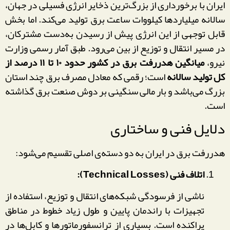
ایران با برخورداری از بزرگ‌ترین ذخایر انرژی فسیلی در جهان،
سالانه میلیاردها کیلووات ساعت برق تولید می‌کند. اما بخش
قابل توجهی از این انرژی پیش از رسیدن به‌دست مشترکان،
در مسیر انتقال و توزیع از بین می‌رود. طبق آمار رسمی وزارت
نیرو،
میانگین هدررفت برق در کشور حدود ۱۰ تا ۱۱ درصد از
کل تولید سالانه
است؛ رقمی که معادل مصرف برق چند استان
بزرگ می‌باشد و بار مالی سنگینی بر دوش صنعت برق گذاشته
است.
دلایل فنی و ساختاری
هدررفت برق در ایران به دو دسته‌ی اصلی تقسیم می‌شود:
اتلاف فنی (Technical Losses):
ناشی از فرسودگی شبکه‌های انتقال و توزیع، استفاده از
تجهیزات با راندمان پایین و طول زیاد خطوط در مناطق
پراکنده است. بسیاری از ترانسفورماتورها و کابل‌ها در