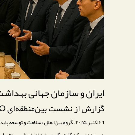
ایران و سازمان جهانی بهداش
گزارش از نشست بین‌منطقه‌ای WHO در ماکائو و پیامدهای آن برای نظام سلامت ایران
۳۱ اکتبر ۲۰۲۵ – گروه بین‌الملل «سلامت و توسعه پایدار»
در روزهایی که گفت‌وگو درباره ادغام
طب سنتی ایرا