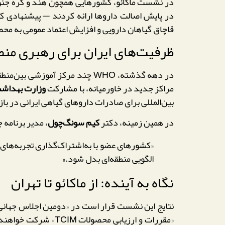
در نشست ماکائو، کشورهایی همچون هند و کره جنوبی 
در پایش اصالت داروها ارائه کردند — پیشنهادی که 
قاچاق گیاهان دارویی و افزایش اعتماد عمومی به مح
ظرفیت‌های ایران برای رهبری منط
در دهه گذشته، WHO چند مرکز آم
مراکز جدید در خاورمیانه، با مشارکت
وزارت بهداشت 
بین‌المللی برای صادرات داروهای گیاهی ایرانی در با
در همین زمینه، دکتر
کیم سونگ‌چول
، مدیر برنامه جهانی طب سنتی WHO، د
«کشورهای عضو با به‌اشتراک‌گذاری تجربه‌های عم
الگویی منطقه‌ای بدل شود.»
نگاه به آینده: از ماکائو تا تهران