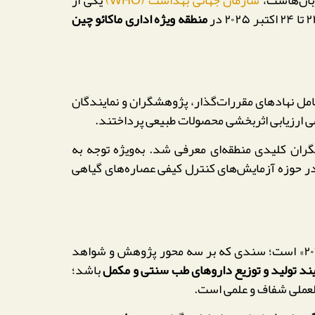
منطقه ویژه اداری ماکائو چین
د. شرکت‌کنندگان شامل نهادهای مقررات‌گذار، پژوهشگران و نمایندگان
گران کلیدی منطقه‌ای معرفی شد. به‌ویژه توجه به
 در حوزه آزمایش‌های کنترل کیفی عصاره‌های گیاهی
هدف اصلی این برنامه، هماهنگی کشورها در مسیر اجرای «راهبرد جهانی طب سنتی WHO برای سال‌های ۲۰۲۵ تا ۲۰۳۴» است؛ سندی که بر سه محور پژوهش و شواهد
یند تولید و توزیع داروهای طب سنتی و مکمل
باشد؛
لعملی شفاف و علمی است.