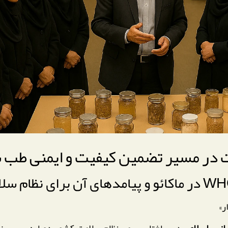
ت در مسیر تضمین کیفیت و ایمنی طب 
نی – اسلامی
در ساختار رسمی نظام سلامت کشور دوباره بر سر ز