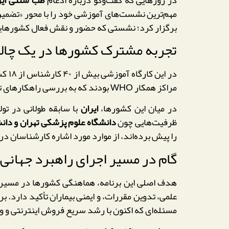
مهم‌ترین نشست‌های آموزشی خود را با محور «تضمین کیفیت و ایمنی 
برگزار کرد؛ نشستی که حضور و نقش فعال کشورهایی ا
تجربه مشترک کشورها در یک چال
در ا
مراکز همکار WHO بودند که به بررسی راهکارهای تضمین کیفیت داروهای گیاهی، نظام‌های پایش ایمنی و روش‌های علمی ارزیابی اثربخشی محصولات طبیعی پرداختند.
در میان این کشورها،
ایران
با سابقه طولانی در تو
ظرفیت‌هایی چون
دانشگاه علوم پزشکی تهران و د
را پیش برده‌اند، از موارد مورد اشاره کارشناسان د
گام در مسیر اجرای راهبرد جهانی ۲۰۳۴
علمی، تدوین مقررات، و ایمنی بیماران تأکید دارد. برا
مسئله‌ای که اکنون با رشد سریع فروش اینترنتی و و