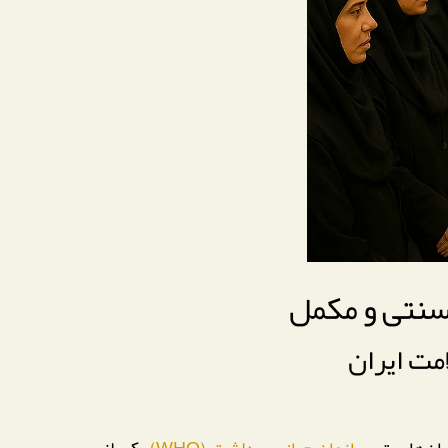
سنتی و مکمل
بان‌هاست،
سازمان جهانی بهداشت (WHO)
یکی از