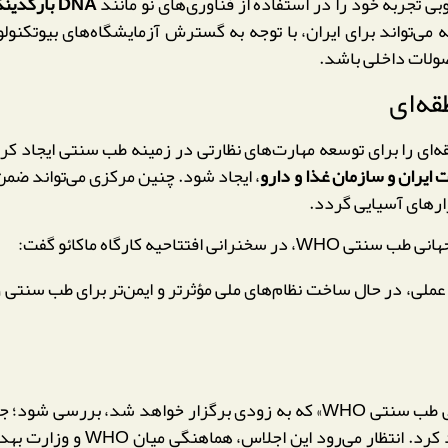
تجربه خود را در استفاده از فناوری‌های نو مانند
DNA بارکدینگ
می‌تواند برای ایران، با توجه به گسترش آزمایشگاه‌های بیوتکنولو
صولات داخلی باشد.
قه‌ای
وزشی بین‌منطقه‌ای را برای توسعه مهارت‌های نظارتی در زمینه طب سنتی ایج
ایران و سازمان غذا و دارو
، ایجاد شود. چنین مرکزی می‌تواند ض
زارهای آسیایی گردد.
ر سخنرانی افتتاحیه کارگاه ماکائو گفت:
لی، در حال ساخت نظام‌های ملی مؤثرتر و ایمن‌تر برای طب سنتی و م
نتایج این نشست قرار است در «دومین اجلاس جهانی طب سنتی WHO» که به زودی بر
«مقررات و ارزیابی محصولات CIM