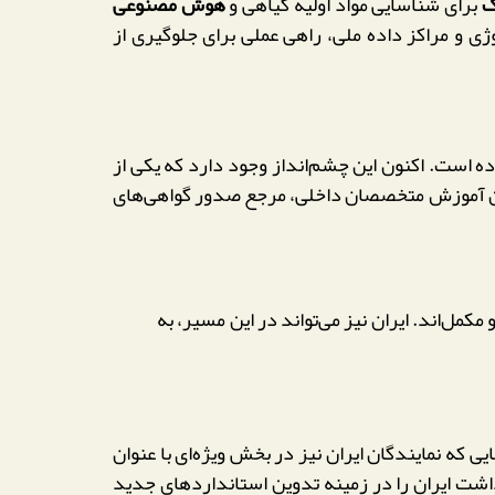
برای شناسایی مواد اولیه گیاهی و
هوش مصنوعی
ژی و مراکز داده ملی، راهی عملی برای جلوگیری از
اد کرده است. اکنون این چشم‌انداز وجود دارد که یکی از
من آموزش متخصصان داخلی، مرجع صدور گواهی‌های
کمل‌اند. ایران نیز می‌تواند در این مسیر، به
گزار خواهد شد، بررسی شود؛ جایی که نمایندگان ایران نیز در بخش ویژه‌ای با عنوان
T» شرکت خواهند کرد. انتظار می‌رود این اجلاس، هماهنگی میان WHO و وزارت بهداشت ایران را در زمینه تدوین استانداردهای جدید