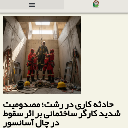
دعوت به همکاری جهت سرمایه گذاری
حادثه کاری در رشت؛ مصدومیت
شدید کارگر ساختمانی بر اثر سقوط
در چال آسانسور