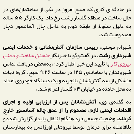
در حادثه‌ای کاری که صبح امروز در یکی از ساختمان‌های در
حال ساخت در منطقه گلسار رشت رخ داد، یک کارگر ۵۵ ساله
به دلیل سقوط از طبقه دوم به داخل چال آسانسور دچار
مصدومیت شد.
شهرام مومنی،
رییس سازمان آتش‌نشانی و خدمات ایمنی
شهرداری رشت
، در گفت‌وگو با خبرنگار
حامیان سلامت و ایمنی
نیروی کار
با تأیید این خبر اظهار کرد: «به‌محض دریافت تماس
شهروندان با سامانه‌ی ۱۲۵ در ساعت ۹:۲۶ صبح، گروه نجات
متشکل از سه آتش‌نشان باتجربه و یک دستگاه خودروی امداد
به محل حادثه در خیابان ۱۰۴ گلسار اعزام شد.»
به گفته‌ی وی،
آتش‌نشانان پس از ارزیابی اولیه و اجرای
اقدامات ایمنی لازم، مصدوم را از عمق چاله آسانسور خارج
کردند.
وضعیت جسمی فرد هنگام انتقال پایدار گزارش شده و
بلافاصله برای درمان توسط نیروهای اورژانس به بیمارستان