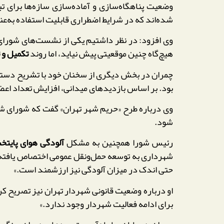
وضعیت پناهگاه‌سازی و آماده‌سازی سازه‌ها برای تب
شده‌اند که در شرایط اضطراری قابلیت استفاده به‌عنو
وی افزود: در نظر داشتیم یکی از نشست‌های شورای شه
هیچ‌گاه چنین موقعیتی پیش نیاید، اما روند
تکمیل و ت
چمران در بخش دیگری از سخنان خود با تشریح دست
بود. بر اساس بازدیدهای میدانی، افزایش تعداد اعض
وی درباره طرح «حریم شهر تهران» گفت که شورای شهر
شود.
رئیس شورا همچنین به مشکل
آلودگی هوای پایتخ
شهرداری به توسعه حمل‌ونقل عمومی اختصاص یافته و
حتی اندک در میزان آلودگی نیز ارزشمند است.»
او درباره وضعیت قانونی شهردار تهران نیز تصریح ک
برای ادامه فعالیت شهردار وجود ندارد.»