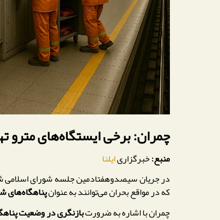
چمران: برخی ایستگاه‌های مترو ته
منبع:
خبرگزاری
ایلنا
در جریان سیصدوهفتادمین جلسه شورای اسلامی شه
که در مواقع بحران می‌توانند به عنوان
پناهگاه‌های شی
چمران با اشاره به ضرورت
بازنگری در وضعیت پناهگ