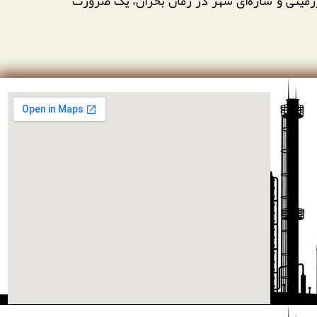
یرزمینی و سازه‌ای شهر در زمان بحران، یک ضرورت