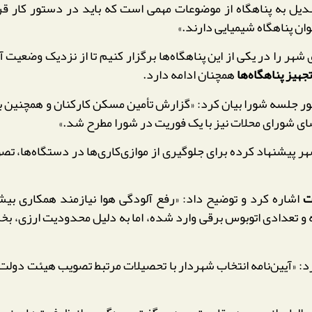
دیل به پناهگاه از موضوعات مهمی است که باید در دستور کار قرا
ان پناهگاه شیمیایی دارند.»
ر را در یکی از این پناهگاه‌ها برگزار کنیم تا از نزدیک وضعیت آن‌
جهیز پناهگاه‌ها
همچنان ادامه دارد.
ور جلسه شورا بیان کرد: «گزارش تأمین مسکن کارکنان و همچنین
ای شورای محلات نیز با یک فوریت در شورا مطرح شد.»
 پیشنهاد کرده برای جلوگیری از موازی‌کاری‌ها در دستگاه‌ها، تص
ت
اشاره کرد و توضیح داد: «رفع آلودگی هوا نیازمند همکاری بیش
 تعدادی اتوبوس برقی وارد شده، اما به دلیل محدودیت ارزی، بخش
رد: «آیین‌نامه انتخاب شهردار با تحصیلات مرتبط تصویب هیئت دولت