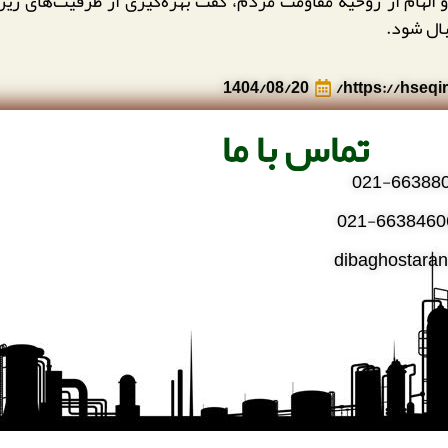
 و الهام از روحیه مقاومت مردم، گفت بهره‌گیری از ظرفیت‌های ز
بال شود.
1404/08/20
تماس با ما