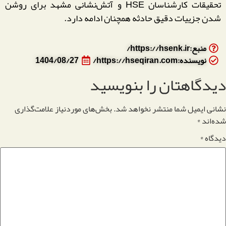
تحقیقات کارشناسان HSE و آتش‌نشانی مشهد برای روشن
شدن جزییات دقیق حادثه همچنان ادامه دارد.
منبع:https://hsenk.ir/
نویسنده:https://hseqiran.com/
1404/08/27
دیدگاهتان را بنویسید
نشانی ایمیل شما منتشر نخواهد شد.
بخش‌های موردنیاز علامت‌گذاری
شده‌اند
*
دیدگاه
*