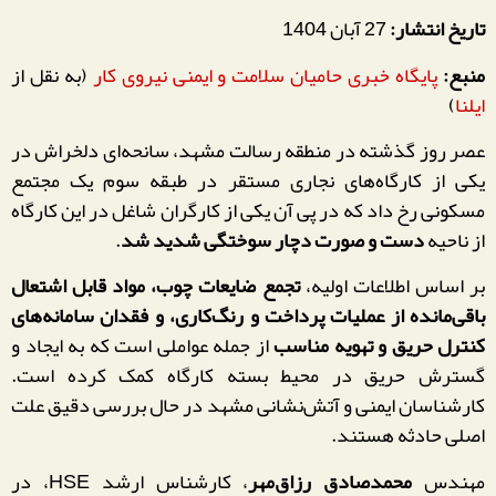
تاریخ انتشار:
27 آبان 1404
منبع:
پایگاه خبری حامیان سلامت و ایمنی نیروی کار
(به نقل از
ایلنا
)
عصر روز گذشته در منطقه رسالت مشهد، سانحه‌ای دلخراش در
یکی از کارگاه‌های نجاری مستقر در طبقه سوم یک مجتمع
مسکونی رخ داد که در پی آن یکی از کارگران شاغل در این کارگاه
از ناحیه
دست و صورت دچار سوختگی شدید شد
.
بر اساس اطلاعات اولیه،
تجمع ضایعات چوب، مواد قابل اشتعال
باقی‌مانده از عملیات پرداخت و رنگ‌کاری، و فقدان سامانه‌های
کنترل حریق و تهویه مناسب
از جمله عواملی است که به ایجاد و
گسترش حریق در محیط بسته کارگاه کمک کرده است.
کارشناسان ایمنی و آتش‌نشانی مشهد در حال بررسی دقیق علت
اصلی حادثه هستند.
مهندس
محمدصادق رزاق‌مهر
، کارشناس ارشد HSE، در