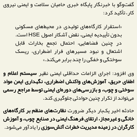
گفت‌وگو با خبرنگار پایگاه خبری حامیان سلامت و ایمنی نیروی
کار، تأکید کرد:
«استقرار کارگاه‌های تولیدی در محیط‌های مسکونی
بدون تأییدیه ایمنی، نقض آشکار اصول HSE است.
در چنین فضاهایی، احتمال تجمع بخارات قابل
اشتعال و نبود مسیرهای فرار اضطراری، ریسک
سوختگی و خفگی را چند برابر می‌کند.»
وی افزود: اجرای الزامات حداقلی ایمنی نظیر
سیستم اعلام و
اطفای حریق، آموزش‌های واکنش اضطراری، نگهداری ایمن مواد
سوختی و چوب، و بازرسی‌های دوره‌ای ایمنی توسط مراجع رسمی
می‌تواند از تکرار چنین حوادثی جلوگیری کند.
حادثه اخیر یک‌بار دیگر ضرورت
نظار‌ت‌های منظم بر کارگاه‌های
خانگی و غیرمجاز، ارتقای فرهنگ ایمنی در صنایع چوب، و آموزش
کارگران در زمینه مدیریت خطرات آتش‌سوزی
را یادآور می‌شود.