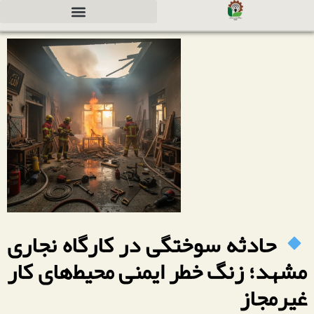
دعوت به همکاری جهت سرمایه گذاری
حادثه سوختگی در کارگاه نجاری
مشهد؛ زنگ خطر ایمنی محیط‌های کار
غیرمجاز