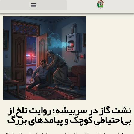
دعوت به همکاری جهت سرمایه گذاری
نشت گاز در سربیشه؛ روایت تلخ از
بی‌احتیاطی کوچک و پیامدهای بزرگ