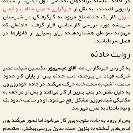
در ادامه سلسله برنامه‌های تخصصی «اول ایمنی» از شبکه
رادیویی اقتصاد، به نقل از
خبرگزاری حامیان سلامت و ایمنی
نیروی
کار یک حادثه تلخ مربوط به گازگرفتگی در شهرستان
سربیشه مورد بررسی کارشناسی قرار گرفت؛ حادثه‌ای که
می‌تواند نمونه‌ای هشداردهنده برای بسیاری از خانوارها در
فصل سرما باشد.
روایت حادثه
به گزارش خبرنگار برنامه،
آقای عیسی‌پور
، تکنسین شیفت عصر
شرکت فولاد در بیرجند، شب حادثه پس از پایان کار حدود
ساعت ۱۰ شب به سمت خانه حرکت می‌کند. در جاده، خودروی وی
به دلیل نقص در پمپ بنزین از کار می‌افتد و پس از مراجعه به
مکانیکی شبانه‌روزی مشکل رفع می‌شود. او در ساعت حدود یک
و نیم بامداد به منزل می‌رسد.
پس از ورود به خانه، متوجه بوی گاز می‌شود اما تصور می‌کند بوی
لباس‌های آغشته به بنزین است. بدون بررسی بیشتر، استحمام