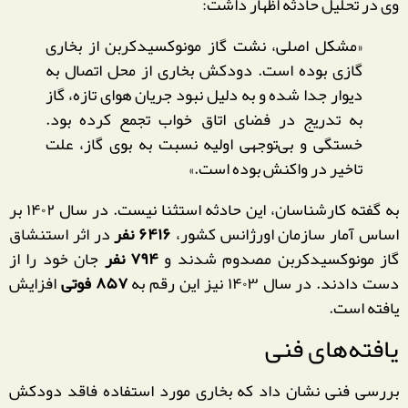
وی در تحلیل حادثه اظهار داشت:
«مشکل اصلی، نشت گاز مونوکسیدکربن از بخاری
گازی بوده است. دودکش بخاری از محل اتصال به
دیوار جدا شده و به دلیل نبود جریان هوای تازه، گاز
به تدریج در فضای اتاق خواب تجمع کرده بود.
خستگی و بی‌توجهی اولیه نسبت به بوی گاز، علت
تاخیر در واکنش بوده است.»
به گفته کارشناسان، این حادثه استثنا نیست. در سال ۱۴۰۲ بر
اساس آمار سازمان اورژانس کشور،
۶۴۱۶ نفر
در اثر استنشاق
گاز مونوکسیدکربن مصدوم شدند و
۷۹۴ نفر
جان خود را از
دست دادند. در سال ۱۴۰۳ نیز این رقم به
۸۵۷ فوتی
افزایش
یافته است.
یافته‌های فنی
بررسی فنی نشان داد که بخاری مورد استفاده فاقد دودکش