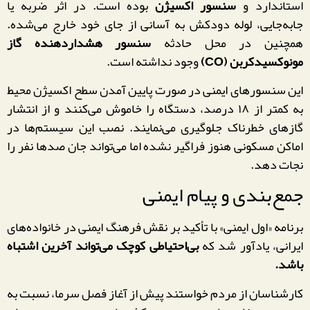
استاندارد و
سنسور اکسیژن
بوده است. در اثر ضربه یا
جابه‌جایی، لوله دودکش به آسانی از جای خود خارج می‌شده.
همچنین در محل حادثه
سنسور هشداردهنده گاز
مونوکسیدکربن (CO)
وجود نداشته است.
این سنسورهای ایمنی در صورت پایین آمدن سطح اکسیژن محیط
به کمتر از ۱۸ درصد، دستگاه را خاموش می‌کنند و از انتشار
گازهای خطرناک جلوگیری می‌نمایند. نصب این سیستم‌ها در
اماکن مسکونی هنوز فراگیر نشده اما می‌تواند جان صدها نفر را
نجات دهد.
جمع‌بندی و پیام ایمنی
برنامه «اول ایمنی» با تأکید بر نقش فرهنگ ایمنی در خانواده‌های
ایرانی، یادآور شد که
بی‌احتیاطی کوچک می‌تواند آخرین اشتباه
باشد.
کارشناسان از مردم خواستند پیش از آغاز فصل سرما، نسبت به