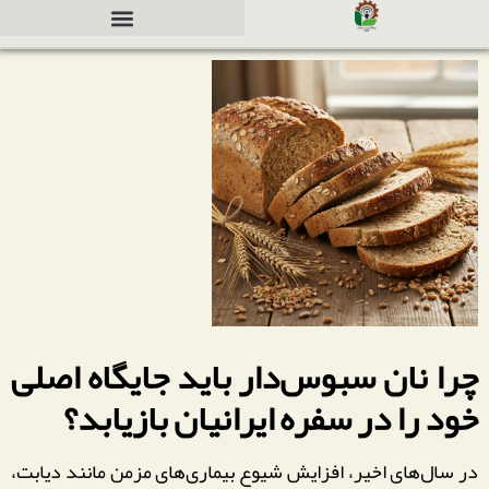
دعوت به همکاری جهت سرمایه گذاری
چرا نان سبوس‌دار باید جایگاه اصلی
خود را در سفره ایرانیان بازیابد؟
در سال‌های اخیر، افزایش شیوع بیماری‌های مزمن مانند دیابت،