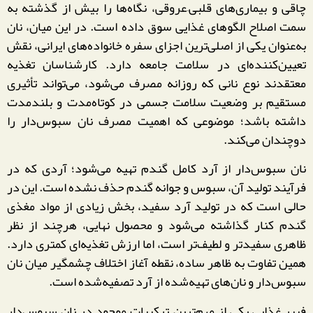
چاقی و بیماری‌های قلبی–عروقی، نگاه‌ها را بیش از گذشته به
سمت اصلاح الگوهای غذایی سوق داده است. در این میان، نان
به‌عنوان یکی از اصلی‌ترین اجزای سفره خانواده‌های ایرانی، نقش
تعیین‌کننده‌ای در سلامت جامعه دارد. کارشناسان تغذیه
معتقدند نوع نانی که روزانه مصرف می‌شود، می‌تواند تأثیری
مستقیم بر وضعیت سلامت جسمی در کوتاه‌مدت و بلندمدت
داشته باشد؛ موضوعی که اهمیت مصرف نان سبوس‌دار را
دوچندان می‌کند.
نان سبوس‌دار از آرد کامل گندم تهیه می‌شود؛ آردی که در
فرآیند تولید آن، سبوس و جوانه گندم حذف نشده است. این در
حالی است که در تولید آرد سفید، بخش زیادی از مواد مغذی
گندم کنار گذاشته می‌شود و محصول نهایی، هرچند از نظر
ظاهری سفیدتر و لطیف‌تر است، اما ارزش تغذیه‌ای کمتری دارد.
همین تفاوت به ظاهر ساده، نقطه آغاز اختلاف چشمگیر میان نان
سبوس‌دار و نان‌های تهیه‌شده از آرد تصفیه‌شده است.
فیبر غذایی یکی از مهم‌ترین ترکیبات موجود در نان سبوس‌دار