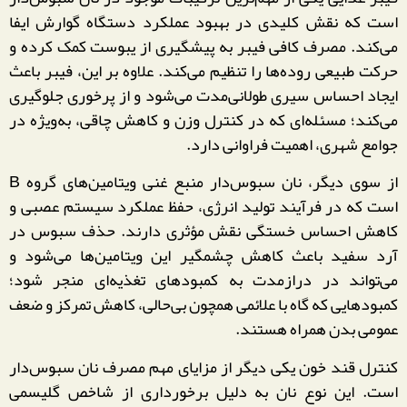
است که نقش کلیدی در بهبود عملکرد دستگاه گوارش ایفا
می‌کند. مصرف کافی فیبر به پیشگیری از یبوست کمک کرده و
حرکت طبیعی روده‌ها را تنظیم می‌کند. علاوه بر این، فیبر باعث
ایجاد احساس سیری طولانی‌مدت می‌شود و از پرخوری جلوگیری
می‌کند؛ مسئله‌ای که در کنترل وزن و کاهش چاقی، به‌ویژه در
جوامع شهری، اهمیت فراوانی دارد.
از سوی دیگر، نان سبوس‌دار منبع غنی ویتامین‌های گروه B
است که در فرآیند تولید انرژی، حفظ عملکرد سیستم عصبی و
کاهش احساس خستگی نقش مؤثری دارند. حذف سبوس در
آرد سفید باعث کاهش چشمگیر این ویتامین‌ها می‌شود و
می‌تواند در درازمدت به کمبودهای تغذیه‌ای منجر شود؛
کمبودهایی که گاه با علائمی همچون بی‌حالی، کاهش تمرکز و ضعف
عمومی بدن همراه هستند.
کنترل قند خون یکی دیگر از مزایای مهم مصرف نان سبوس‌دار
است. این نوع نان به دلیل برخورداری از شاخص گلیسمی