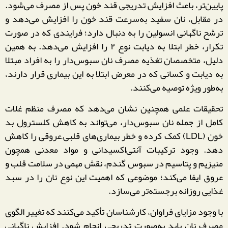
پایین‌تر، باعث افزایش تدریجی قند خون پس از مصرف می‌شود.
در مقابل، نان سفید به‌سرعت قند خون را افزایش می‌دهد و
ترشح ناگهانی انسولین را به دنبال دارد؛ فرایندی که در صورت
تکرار، خطر ابتلا به دیابت نوع ۲ را افزایش می‌دهد. به همین
دلیل، متخصصان تغذیه مصرف نان سبوس‌دار را به افراد مبتلا
به دیابت و کسانی که در معرض ابتلا به این بیماری قرار دارند،
به‌طور ویژه توصیه می‌کنند.
تحقیقات علمی همچنین نشان می‌دهد که مصرف منظم غلات
کامل از جمله نان سبوس‌دار، می‌تواند به کاهش کلسترول بد
خون (LDL) کمک کرده و خطر بیماری‌های قلبی–عروقی را کاهش
دهد. وجود ترکیبات آنتی‌اکسیدانی و مواد معدنی همچون
منیزیم و پتاسیم در سبوس گندم، نقش مهمی در سلامت قلب و
عروق ایفا می‌کند؛ موضوعی که اهمیت این نوع نان را در سبد
غذایی روزانه برجسته‌تر می‌سازد.
با وجود مزایای فراوان، کارشناسان تأکید می‌کنند که تغییر الگوی
مصرف نان باید به‌صورت تدریجی انجام شود. افزایش ناگهانی