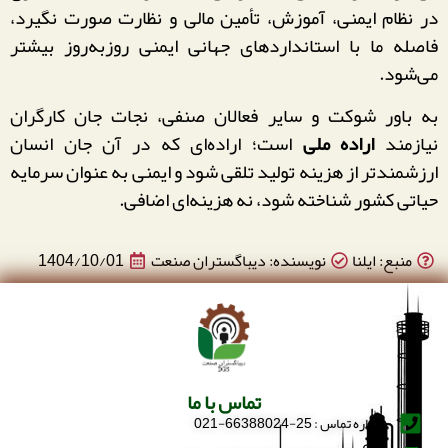
در نظام ایمنی، آموزش، تأمین مالی و نظارت صورت نگیرد،
فاصله ما با استانداردهای جهانی ایمنی روزبه‌روز بیشتر
می‌شود.
به باور شوکت و سایر فعالان صنفی، نجات جان کارگران
نیازمند
اراده ملی
است؛ اراده‌ای که در آن جان انسان
ارزشمندتر از هزینه تولید تلقی شود و ایمنی به عنوان سرمایه
حیاتی کشور شناخته شود، نه هزینه‌ای اضافی.
منبع: ایلنا
نویسنده: دیباگستران صنعت
1404/10/01
تماس با ما
شماره تماس : 25-66388024-021