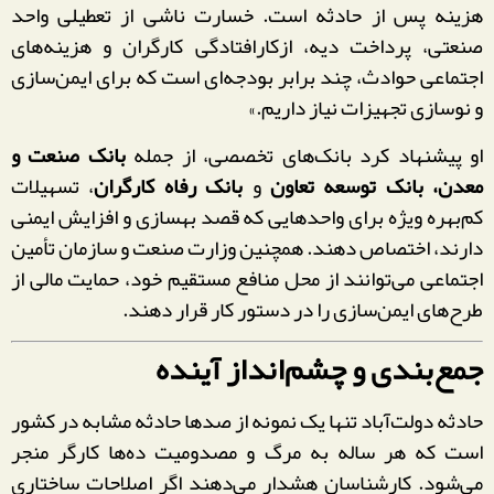
هزینه پس از حادثه است. خسارت ناشی از تعطیلی واحد
صنعتی، پرداخت دیه، ازکارافتادگی کارگران و هزینه‌های
اجتماعی حوادث، چند برابر بودجه‌ای است که برای ایمن‌سازی
و نوسازی تجهیزات نیاز داریم.»
او پیشنهاد کرد بانک‌های تخصصی، از جمله
بانک صنعت و
معدن، بانک توسعه تعاون
و
بانک رفاه کارگران
، تسهیلات
کم‌بهره ویژه برای واحدهایی که قصد بهسازی و افزایش ایمنی
دارند، اختصاص دهند. همچنین وزارت صنعت و سازمان تأمین
اجتماعی می‌توانند از محل منافع مستقیم خود، حمایت مالی از
طرح‌های ایمن‌سازی را در دستور کار قرار دهند.
جمع‌بندی و چشم‌انداز آینده
حادثه دولت‌آباد تنها یک نمونه از صدها حادثه مشابه در کشور
است که هر ساله به مرگ و مصدومیت ده‌ها کارگر منجر
می‌شود. کارشناسان هشدار می‌دهند اگر اصلاحات ساختاری