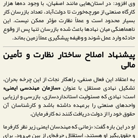
وی افزود: در استان‌هایی مانند اصفهان، با وجود ده‌ها هزار
کارگاه صنعتی از مورچه‌خورت تا دولت‌آباد، تعداد بازرسان کار
بسیار محدود است و عملاً نظارت مؤثر ممکن نیست. این
ناهماهنگی میان نهادها باعث شده بازرسان تنها پس از وقوع
حادثه وارد عمل شوند و وظیفه پیشگیری عملاً زمین بماند.
پیشنهاد اصلاح ساختار نظارت و تأمین
مالی
به اعتقاد این فعال صنفی، راهکار نجات از این چرخه بحران،
تشکیل نهادی مستقل با عنوان
«سازمان مهندسی ایمنی»
است؛ نهادی که مسئولیت استانداردسازی، بازرسی و ارزیابی
واحدهای صنعتی را برعهده داشته باشد و کارشناسان آن
حقوق خود را از دولت دریافت کنند نه کارفرمایان.
او در این باره گفت: «زمانی که مهندسان ایمنی زیر نظر کارفرما
و حقوق‌بگیر او هستند، استقلال حرفه‌ای از بین می‌رود. برای