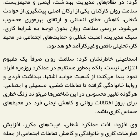
کرد: در نظام‌های مدیریت بهداشت، ایمنی و محیط‌زیست،
سلامت روان کارکنان یکی از ارکان اصلی پیشگیری از حوادث
شغلی، کاهش خطای انسانی و ارتقای بهره‌وری محسوب
می‌شود. بررسی سلامت روان بدون توجه به شرایط کاری،
سبک مدیریت، امنیت شغلی و حمایت‌های اجتماعی در محیط
کار، تحلیلی ناقص و غیرکارآمد خواهد بود.
اسماعیلی خاطرنشان کرد: سلامت روان صرفاً یک مفهوم
انتزاعی نیست، بلکه به‌طور مستقیم در عملکرد روزمره افراد
نمود پیدا می‌کند؛ از کیفیت خواب، اشتها، بهداشت فردی و
روابط خانوادگی گرفته تا تعاملات شغلی، تحصیلی و اجتماعی.
هرگونه تغییر محسوس در این شاخص‌ها می‌تواند زنگ خطری
برای بروز اختلالات روانی و کاهش ایمنی فرد در محیط‌های
حساس کاری باشد.
وی افزود: افت عملکرد شغلی، غیبت‌های مکرر، افزایش
تعارضات کاری و خانوادگی و کاهش تعاملات اجتماعی از جمله