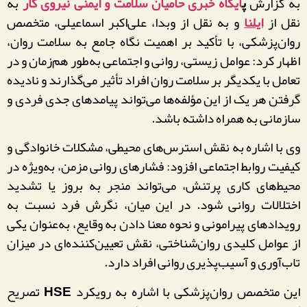
به گزارش
پ
ایگاه خبری حامیان سلامت و ایمنی نیروی کار
به
نقل از
ایلنا
و به نقل از وبدا، علی‌اکبر اسماعیلی، متخصص
روان‌پزشکی، با تأکید بر اهمیت نگاه جامع به سلامت روان،
اظهار کرد: عوامل زیستی، روانی و اجتماعی به‌طور هم‌زمان و در
تعامل با یکدیگر بر سلامت روان افراد تأثیر می‌گذارند و نادیده
گرفتن هر یک از این مؤلفه‌ها می‌تواند پیامدهای جدی فردی و
سازمانی به همراه داشته باشد.
وی با اشاره به نقش استرس‌های محیطی، مشکلات خانوادگی و
کیفیت روابط اجتماعی افزود: فشارهای روانی مزمن، به‌ویژه در
محیط‌های کاری پرتنش، می‌تواند منجر به بروز یا تشدید
اختلالات روانی شود. در این میان، نگرش فرد نسبت به
رویدادهای پیرامونی و نحوه معنا دادن به وقایع، به‌عنوان یکی
از عوامل کلیدی روان‌شناختی، نقش تعیین‌کننده‌ای در میزان
تاب‌آوری و آسیب‌پذیری روانی افراد دارد.
این متخصص روان‌پزشکی با اشاره به رویکرد
HSE
تصریح