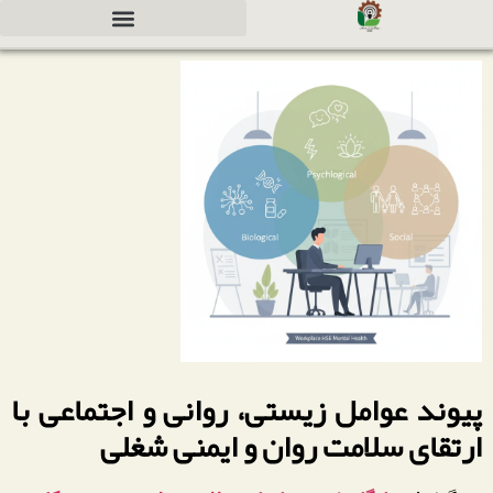
دعوت به همکاری جهت سرمایه گذاری
پیوند عوامل زیستی، روانی و اجتماعی با
ارتقای سلامت روان و ایمنی شغلی