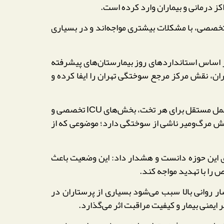
اکز درمانی و بیماران وارد کرده است.
لیل کمبود امکانات تخصصی، با مشکلات بیشتری مواجه‌اند و در بسیاری
۱۶ تخت تخصصی خبر داد و گفت: این مرکز بر اساس استانداردهای روز بیمارستان‌های پیشرفته
ران، نقش مرکز مرجع سوختگی تهران را ایفا کرده و
به گفته وی، بخش عمده تجهیزات این بیمارستان تأمین شده و تنها بخشی از بودجه تکمیلی باقی مانده است. طراحی اتاق عمل مستقل برای هر تخت، بخش‌های ICU تخصصی و
اهش مرگ‌ومیر ناشی از سوختگی دارد؛ موضوعی که از
 این حوزه دانست و هشدار داد: این وضعیت باعث
را با تهدید مواجه کند.
روانی بالا سبب می‌شود بسیاری از پرستاران در
یمنی بیمار و کیفیت مراقبت اثر می‌گذارد.