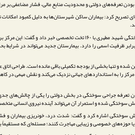
ین بودن تعرفه‌های دولتی و محدودیت منابع مالی، فشار مضاعفی بر مر
اره به ابعاد عدالت در سلامت و HSE منطقه‌ای تصریح کرد: بیماران ساکن شهرستان‌ها به د
د.
ده‌مرده‌ئی از راه‌اندازی بیمارستان جدید سوانح سوختگی شهید مطهری با ۰
برابر ظرفیت اسمی را دارد. بیمارستان جدید می‌تواند در شرایط بح
ن مرکز را به استانداردهای جهانی نزدیک می‌کند و نقش مهمی در ک
ن تعرفه جراحی سوختگی در بخش دولتی را یکی از چالش‌های جدی
ش سوختگی شده و استمرار آن می‌تواند آینده نیروی انسانی متخصص 
 سوختگی اشاره کرد و گفت: شدت درد، خونریزی بیماران و فشار 
زه‌های خصوصی و زیبایی مهاجرت کنند؛ مسئله‌ای که مستقیماً بر ا