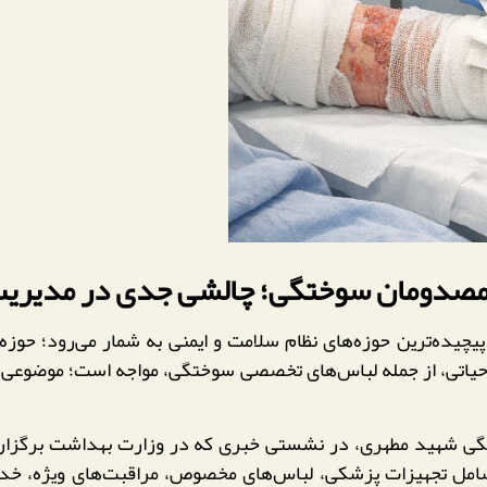
دومان سوختگی؛ چالشی جدی در مدیریت HSE کشو
چیده‌ترین حوزه‌های نظام سلامت و ایمنی به شمار می‌رود؛ حوزه‌
حیاتی، از جمله لباس‌های تخصصی سوختگی، مواجه است؛ موضوعی که
گی شهید مطهری، در نشستی خبری که در وزارت بهداشت برگزار 
مل تجهیزات پزشکی، لباس‌های مخصوص، مراقبت‌های ویژه، خدمات