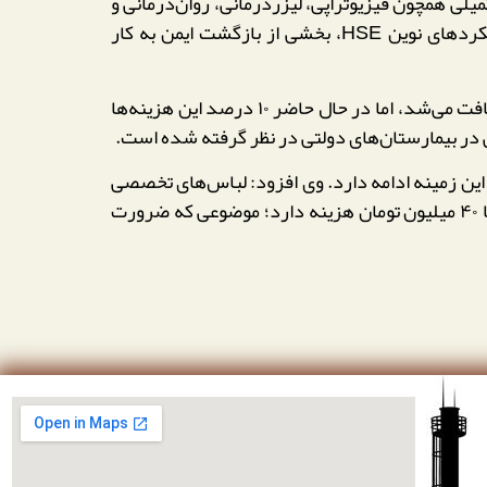
میلی همچون فیزیوتراپی، لیزردرمانی، روان‌درمانی و
در برخی موارد جراحی‌های اصلاحی هستند تا بتوانند به عملکرد شغلی و زندگی عادی بازگردند؛ موضوعی که در رویکردهای نوین HSE، بخشی از بازگشت ایمن به کار
وی درباره هزینه‌ها توضیح داد: پیش از این، برای هر یک درصد سوختگی، هزینه‌ای بین ۵۰۰ هزار تا ۲ میلیون تومان دریافت می‌شد، اما در حال حاضر ۱۰ درصد این هزینه‌ها
 در بیمارستان‌های دولتی در نظر گرفته شده است.
این زمینه ادامه دارد. وی افزود: لباس‌های تخصصی
سوختگی نیز همچنان فاقد پوشش بیمه‌ای هستند؛ در حالی که هر دست از این لباس‌ها بسته به نوع و کاربرد، بین ۵ تا ۴۰ میلیون تومان هزینه دارد؛ موضوعی که ضرورت