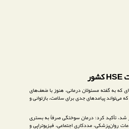
ر
ای که به گفته مسئولان درمانی، هنوز با ضعف‌های
 می‌تواند پیامدهای جدی برای سلامت، بازتوانی و
شد، تأکید کرد: درمان سوختگی صرفاً به بستری
 روان‌پزشکی، مددکاری اجتماعی، فیزیوتراپی و