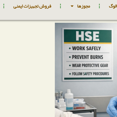
لوگ
مجوزها
فروش تجهیزات ایمنی