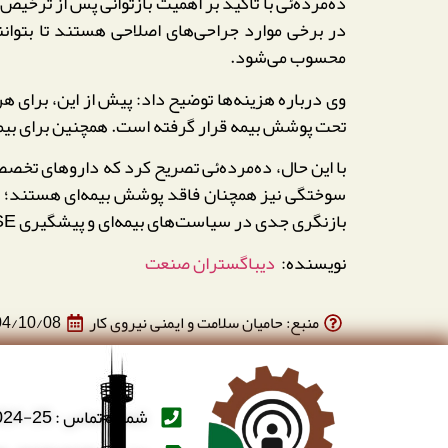
ده‌مرده‌ئی با تأکید بر اهمیت بازتوانی پس از ترخیص
محسوب می‌شود.
تحت پوشش بیمه قرار گرفته است. همچنین برای بیمار
با این حال، ده‌مرده‌ئی تصریح کرد که داروهای تخص
بازنگری جدی در سیاست‌های بیمه‌ای و پیشگیری HSE را دوچندان می‌کند.
نویسنده:
دیباگستران صنعت
منبع: حامیان سلامت و ایمنی نیروی کار
04/10/08
شماره تماس : 25-66388024-021