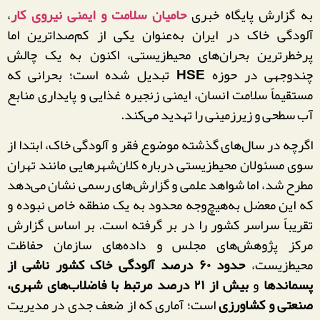
به گزارش پایگاه خبری
حامیان سلامت و ایمنی نیروی کار
،
آلودگی خاک در ایران به‌عنوان یکی از کم‌صداترین اما
پرخطرترین بحران‌های محیط‌زیستی، اکنون به یک چالش
چندوجهی در حوزه
HSE
تبدیل شده است؛ بحرانی که
مستقیماً سلامت انسان، ایمنی زنجیره غذایی و پایداری منابع
آب سطحی و زیرزمینی را تهدید می‌کند.
اگرچه در سال‌های گذشته موضوع فقر و آلودگی خاک، ابتدا از
سوی مسئولان محیط‌زیستی درباره کلان‌شهرهایی مانند تهران
مطرح شد، اما شواهد علمی و گزارش‌های رسمی نشان می‌دهد
که این معضل به‌هیچ‌وجه محدود به یک منطقه خاص نبوده و
تقریباً سراسر کشور را در بر گرفته است. بر اساس گزارش
مرکز پژوهش‌های مجلس و داده‌های سازمان حفاظت
محیط‌زیست،
حدود ۶۰ درصد آلودگی خاک کشور ناشی از
پسماندها
و
بیش از ۲۱ درصد مرتبط با فاضلاب‌های شهری،
صنعتی و کشاورزی
است؛ آماری که از ضعف جدی در مدیریت