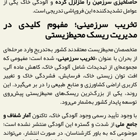
حاصلخیزی سرزمین را متزلزل کرده
و آلودگی خاک یکی از
عوامل تشدیدکننده این فروپاشی تدریجی است.
تخریب سرزمینی؛ مفهوم کلیدی در
مدیریت ریسک محیط‌زیستی
متخصصان محیط‌زیست معتقدند کشور به‌تدریج وارد مرحله‌ای
از بحران با عنوان «
تخریب سرزمینی
» شده است؛ مفهومی که
مجموعه‌ای از تهدیدات شامل آلودگی خاک، کاهش ماده آلی،
افت توان زیستی خاک، فرسایش، فشردگی خاک و تغییر
کاربری اراضی کشاورزی و منابع طبیعی را در بر می‌گیرد. این
روند، یکی از بزرگ‌ترین ریسک‌های محیط‌زیستی پیش‌روی
توسعه پایدار کشور به‌شمار می‌رود.
با وجود تأیید رسمی وجود آلودگی خاک، تاکنون
آمار شفاف و
جامع ملی
از شدت و گستره این آلودگی منتشر نشده است؛
موضوعی که به باور کارشناسان، در صورت انتشار، می‌تواند