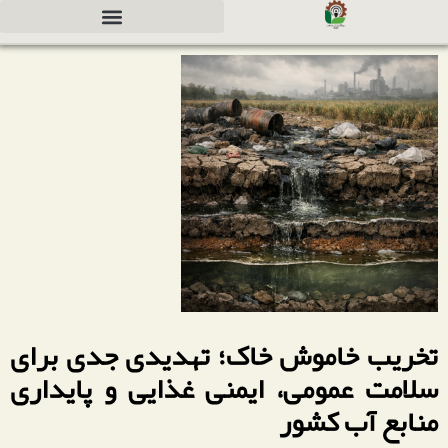
دعوت به همکاری جهت سرمایه گذاری
تخریب خاموش خاک؛ تهدیدی جدی برای
سلامت عمومی، ایمنی غذایی و پایداری
منابع آب کشور