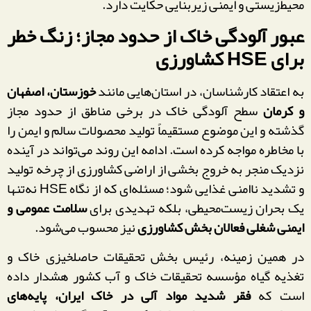
محیط‌زیستی و ایمنی زیربنایی حکایت دارد.
عبور آلودگی خاک از حدود مجاز؛ زنگ خطر
برای HSE کشاورزی
به اعتقاد کارشناسان، در استان‌هایی مانند
خوزستان، اصفهان
و کرمان
سطح آلودگی خاک در برخی مناطق از حدود مجاز
گذشته و این موضوع مستقیماً تولید محصولات سالم و ایمن را
با مخاطره مواجه کرده است. ادامه این روند می‌تواند در آینده
نزدیک منجر به خروج بخشی از اراضی کشاورزی از چرخه تولید
و تشدید ناامنی غذایی شود؛ مسئله‌ای که از نگاه HSE نه‌تنها
یک بحران زیست‌محیطی، بلکه تهدیدی برای
سلامت عمومی و
ایمنی شغلی فعالان بخش کشاورزی
نیز محسوب می‌شود.
در همین زمینه، رئیس بخش تحقیقات حاصلخیزی خاک و
تغذیه گیاه مؤسسه تحقیقات خاک و آب کشور هشدار داده
است که
فقر شدید مواد آلی در خاک ایران، پایه‌های