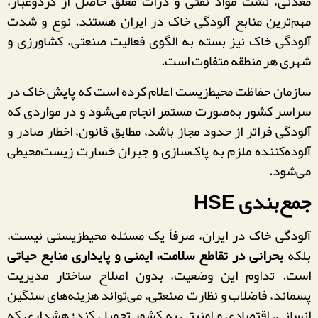
معدنی، نشت مواد نفتی و ذرات معلق حاصل از گردوغبار،
مهم‌ترین منابع آلودگی خاک در ایران هستند. نوع و شدت
آلودگی خاک نیز بسته به الگوی فعالیت صنعتی، کشاورزی و
شهری هر منطقه متفاوت است.
سازمان حفاظت محیط‌زیست اعلام کرده است که پایش خاک در
سراسر کشور به‌صورت مستمر انجام می‌شود و در مواردی که
آلودگی فراتر از حدود مجاز باشد، مطابق قانون، اخطار صادر و
آلوده‌کننده ملزم به پاک‌سازی و جبران خسارت زیست‌محیطی
می‌شود.
جمع‌بندی HSE
آلودگی خاک در ایران، صرفاً یک مسئله محیط‌زیستی نیست،
بلکه
بحرانی در تقاطع سلامت، ایمنی و پایداری منابع حیاتی
است. تداوم این وضعیت، بدون اصلاح ساختار مدیریت
پسماند، فاضلاب و نظارت صنعتی، می‌تواند هزینه‌های سنگین
انسانی، اقتصادی و امنیتی به کشور تحمیل کند؛ هشداری که