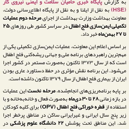
به گزارش
پایگاه خبری حامیان سلامت و ایمنی نیروی کار
(HSE)
به نقل از ایلنا و به نقل از پایگاه اطلاع‌رسانی دولت،
معاونت بهداشت وزارت بهداشت از اجرای
مرحله دوم عملیات
تکمیلی ایمن‌سازی فلج اطفال
در سراسر کشور طی روزهای
۲۵
تا ۲۷ بهمن‌ماه
خبر داد.
بر اساس اعلام این معاونت، عملیات ایمن‌سازی تکمیلی یکی از
مهم‌ترین راهبردهای برنامه ملی و جهانی ریشه‌کنی فلج اطفال
است که از سال ۱۳۷۳ تاکنون به‌صورت مستمر در کشور اجرا
می‌شود. این برنامه نقش مؤثری در حفظ دستاورد عاری بودن
ایران از بیماری فلج اطفال از سال ۱۳۷۹ تاکنون داشته است.
بر پایه برنامه‌ریزی‌های انجام‌شده،
مرحله نخست
این عملیات
در بازه زمانی
۲۸ تا ۳۰ دی‌ماه
به‌صورت فعال و خانه‌به‌خانه و با
استفاده از
قطره خوراکی فلج اطفال (OPV)
برای کلیه کودکان
زیر پنج سال ایرانی و غیرایرانی ساکن در مناطق پرخطر اجرا
شد. این مناطق تحت پوشش
۲۲ دانشگاه علوم پزشکی
در