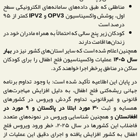
مناطقی که طبق داده‌های سامانه‌های الکترونیکی سطح
اول، پوشش واکسیناسیون
OPV3
و
IPV2
کمتر از ۹۵
درصد است
کودکان زیر پنج سالی که احتمالاً به همراه مادران خود در
زندان‌ها اقامت دارند
همچنین اعلام شده است که سایر استان‌های کشور نیز در
بهار
سال ۱۴۰۵
عملیات واکسیناسیون فلج اطفال را برای کودکان
ساکن در مناطق پرخطر اجرا خواهند کرد.
در پایان این اطلاعیه تأکید شده است: با وجود تداوم برنامه
جهانی ریشه‌کنی فلج اطفال، به دلیل افزایش مهاجرت‌های
قانونی و غیرقانونی، تداوم گردش ویروس در کشورهای
همسایه و ثبت
۳۰ مورد ابتلا در پاکستان و ۹ مورد در
افغانستان
و همچنین شناسایی ویروس در نمونه‌های متعدد
فاضلاب این کشورها در سال ۲۰۲۵، خطر ورود ویروس فلج
اطفال به کشور افزایش یافته و اجرای دقیق این عملیات از