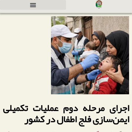
دعوت به همکاری جهت سرمایه گذاری
اجرای مرحله دوم عملیات تکمیلی
ایمن‌سازی فلج اطفال در کشور