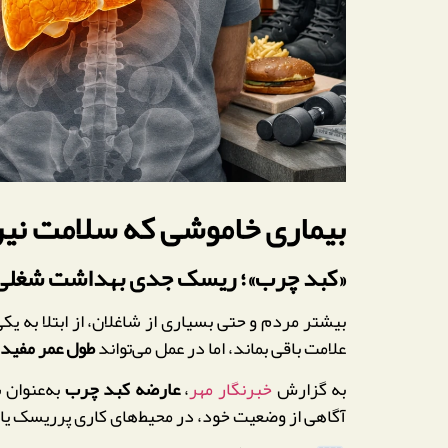
بیماری خاموشی که سلامت نیرو
«کبد چرب»؛ ریسک جدی بهداشت شغلی و 
بیشتر مردم و حتی بسیاری از شاغلان، از ابتلا به یکی
علامت باقی بماند، اما در عمل می‌تواند
طول عمر مفید، 
به گزارش
خبرنگار مهر
،
عارضه کبد چرب
به‌عنوان 
آگاهی از وضعیت خود، در محیط‌های کاری پرریسک ی