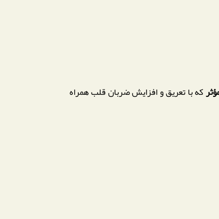
که با تعریق و افزایش ضربان قلب همراه