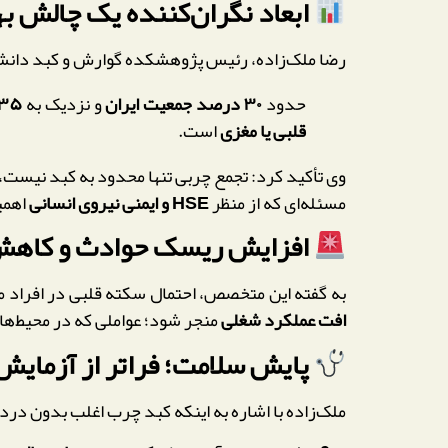
ابعاد نگران‌کننده یک چالش ب
رضا ملک‌زاده، رئیس پژوهشکده گوارش و کبد دانشگاه 
حدود
۳۰ درصد جمعیت ایران
و نزدیک به
۳۵ درصد ساکنان تهر
قلبی یا مغزی
است.
وی تأکید کرد: تجمع چربی تنها محدود به کبد نیست،
مسئله‌ای که از منظر
HSE و ایمنی نیروی انسانی
اهمی
افزایش ریسک حوادث و کاهش 
به گفته این متخصص، احتمال سکته قلبی در افراد م
افت عملکرد شغلی
منجر شود؛ عواملی که در محیط‌های
پایش سلامت؛ فراتر از آزمایش
ملک‌زاده با اشاره به اینکه کبد چرب اغلب بدون درد