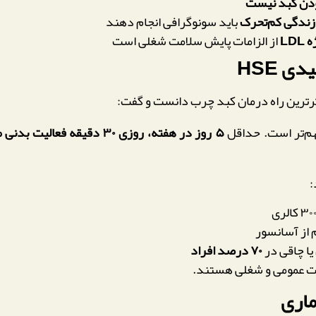
بودن کبد نیست
زندگی کم‌تحرک
باید سونوگرافی انجام دهند
LD
از الزامات پایش سلامت شغلی است
 HSE
ثرترین راه درمان کبد چرب دانست و گفت:
هم‌تر است. حداقل
۵ روز در هفته، روزی ۳۰ دقیقه فعالیت بدنی مؤثر
:
از آسانسور
یا چاقی در
۷۰ درصد افراد
مت عمومی و شغلی هستند.
ماری