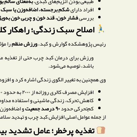
طبیعی بودن آنزیم‌های کبدی،
به‌معنای سالم 
افراد دارای
شکم برجسته، اضافه‌وزن یا سبک 
بررسی
فشار خون، قند خون و چربی خون به‌ویژه L
اصلاح سبک زندگی؛ راهکار کلیدی
رئیس پژوهشکده گوارش و کبد،
ورزش منظم
را مؤ
ورزش برای درمان کبد چرب حتی از تغذیه م
باشد، توصیه می‌شود.
وی همچنین به تغییر الگوی زندگی اشاره کرد و افزود
افزایش مصرف کالری روزانه از ۲۰۰۰ به حدود ۳۰۰۰ کالری
کاهش تحرک، زندگی ماشینی و استفاده مداوم 
کم‌تحرکی حدود
۹۰ درصد جمعیت
و اضافه‌وزن 
از جمله عوامل اصلی افزایش کبد چرب و تهدید سلا
تغذیه پرخطر؛ عامل تشدید بی