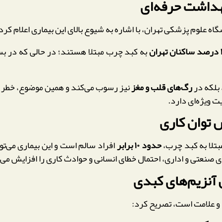
هداشت حرفه‌ای
علوم پزشکی تهران، با اشاره به شیوع بالای این بیماری اعلام کرد
ان
به کبد چرب مبتلا هستند؛ در حالی که در بس
 بلکه در
رگ‌های قلب و مغز
نیز رسوب می‌کند و همین موضوع، خطر بر
ت ویژه‌ای دارد.
توان کاری
بتلا به کبد چرب،
حدود ۱۰ برابر
افراد سالم است و این بیماری می‌تو
 صنعتی و اداری، احتمال خطای انسانی و حوادث کاری را افزایش می
 آنزیم‌های کبدی
 و علامت است، تصریح کرد: