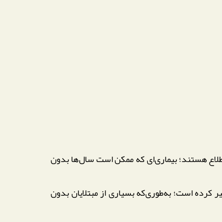
طلاع هستند؛ بیماری‌ای که ممکن است سال‌ها بدون
 کرده است؛ به‌طوری‌که بسیاری از مبتلایان بدون