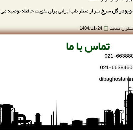
 و پودر گل سرخ
نیز از منظر طب ایرانی برای تقویت حافظه توصیه می‌
گستران صنعت
1404/11/24
تماس با ما