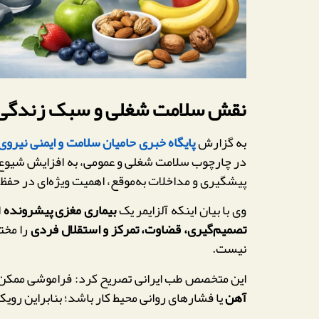
نقش سلامت شغلی و سبک زندگی در
به گزارش
پایگاه خبری حامیان سلامت و ایمنی نیروی کار 
در چارچوب سلامت شغلی و عمومی، به افزایش شیوع اخت
پیشگیری و مداخلات به‌موقع، اهمیت ویژه‌ای در حفظ ت
وی با بیان اینکه آلزایمر یک
بیماری مغزی پیشرونده
است
تصمیم‌گیری، قضاوت، تمرکز و استقلال فردی
را مختل
نیست.
این متخصص طب ایرانی تصریح کرد: فراموشی ممکن 
آهن
یا فشارهای روانی محیط کار باشد؛ بنابراین رویکرد HSE ایجاب می‌کند که پیش از برچسب‌زنی بیماری، بررسی‌های علمی و پزشکی دقیق ان