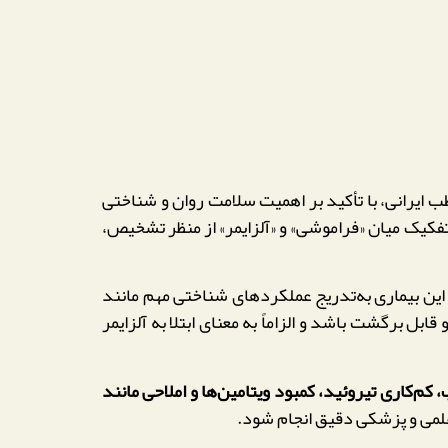
ایرانی، با تأکید بر اهمیت سلامت روان و شناختی
تفکیک میان «فراموشی» و «آلزایمر» از منظر تشخیص،
ل برگشت باشد و الزاماً به معنای ابتلا به آلزایمر
‌کاری تیروئید، کمبود ویتامین‌ها و املاحی مانند