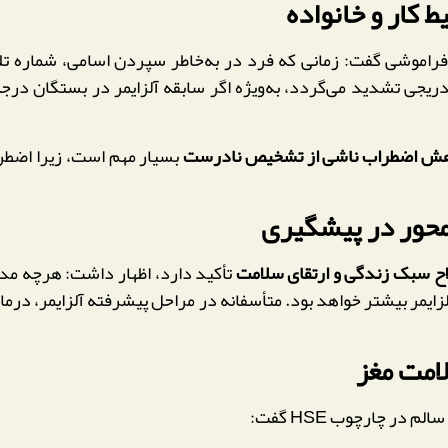
کار و خانواده
راموشی گفت: زمانی که فرد در به‌خاطر سپردن اسامی، شماره تلفن
تدریجی تشدید می‌گردد، به‌ویژه اگر سابقه آلزایمر در بستگان د
اهش اضطراب ناشی از تشخیص نادرست
بسیار مهم است، زیرا اضطرا
محور در پیشگیری
ح سبک زندگی و ارتقای سلامت
تأکید دارد، اظهار داشت: هرچه مدا
ایمر بیشتر خواهد بود. متأسفانه در مراحل پیشرفته آلزایمر، درمان
امت مغز
در چارچوب HSE گفت: