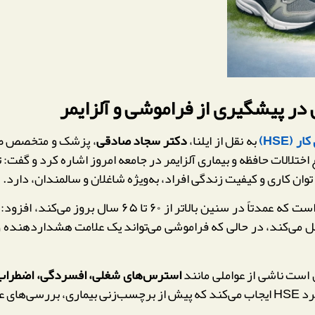
 پیشگیری از فراموشی و آلزایمر
(HSE)
به نقل از ایلنا،
دکتر سجاد صادقی
، پزشک و متخصص طب 
لالات حافظه و بیماری آلزایمر در جامعه امروز اشاره کرد و گفت: 
وان کاری و کیفیت زندگی افراد، به‌ویژه شاغلان و سالمندان، دارد.
 که عمدتاً در سنین بالاتر از ۶۰ تا ۶۵ سال بروز می‌کند، افزود: این بیماری به‌تدریج عملکردهای شناختی مهم مانند
 می‌کند، در حالی که فراموشی می‌تواند یک علامت هشداردهنده و قاب
است ناشی از عواملی مانند
استرس‌های شغلی، افسردگی، اضطراب، کم
جام شود.