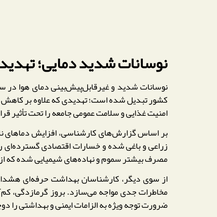
نوسانات شدید دمایی؛ تهدید 
نوسانات شدید و غیرقابل‌پیش‌بینی دمای هوا در سا
امنیت غذایی و سلامت عمومی جامعه را تحت تأثیر قرا
بر اساس گزارش‌های کارشناسی، افزایش دماهای ناگ
زراعی و باغی شده و خسارات اقتصادی گسترده‌ای را 
مصرف بیشتر سموم و نهاده‌های شیمیایی شده که از منظر HSE، خطر آلودگی منابع آب و خاک و تهدید سلامت مصرف‌کنندگان را ا
از سوی دیگر، کارشناسان بهداشت حرفه‌ای هشدار 
مخاطرات جدی مواجه می‌سازد. بروز گرمازدگی، کم‌
ضرورت توجه ویژه به الزامات ایمنی و بهداشتی را دو