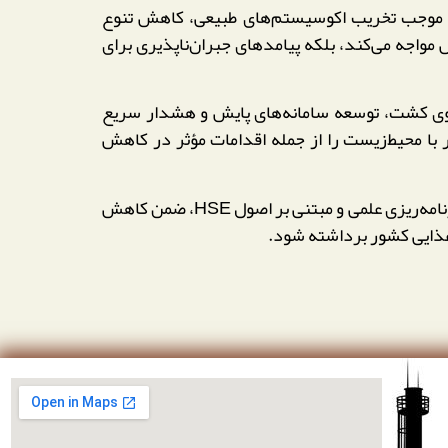
اند موجب تخریب اکوسیستم‌های طبیعی، کاهش تنوع
مواجه می‌کند، بلکه پیامدهای جبران‌ناپذیری برای
ون اصلاح الگوی کشت، توسعه سامانه‌های پایش و هشدار سریع
با محیط‌زیست را از جمله اقدامات مؤثر در کاهش
مسئولان ذی‌ربط نیز خواستار تقویت همکاری میان نهادهای اجرایی، مراکز پژوهشی و تشکل‌های کشاورزی شده‌اند تا با برنامه‌ریزی علمی و مبتنی بر اصول HSE، ضمن کاهش
 غذایی کشور برداشته شود.