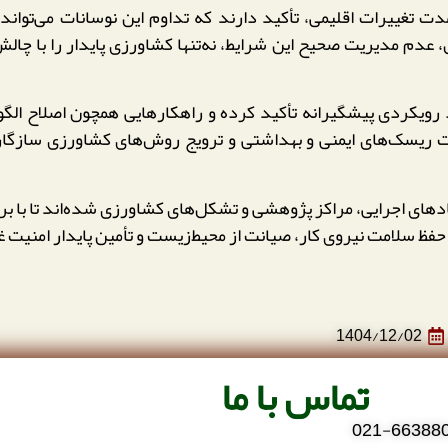
دت تغییرات اقلیمی، تأکید دارند که تداوم این نوسانات می‌تو
دم مدیریت صحیح این شرایط، نه‌تنها کشاورزی پایدار را با چالش 
شناسان HSE بر ضرورت اتخاذ رویکردی پیشگیرانه تأکید کرده و راهکارهایی همچ
ریسک‌های ایمنی و بهداشتی و ترویج روش‌های کشاورزی سازگار 
حفظ سلامت نیروی کار، صیانت از محیط‌زیست و تأمین پایدار امنیت
1404/12/02
تماس با ما