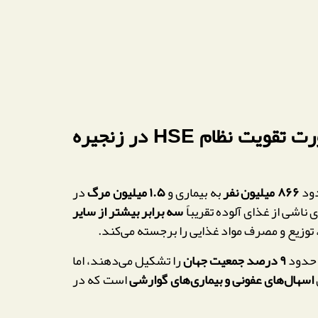
هشدار جهانی درباره ایمنی مواد غذایی؛ تهدید جدی سلامت کودکان و ضرورت تقویت نظام HSE در زنجیره
دود
۸۶۶ میلیون نفر
به بیماری و
۱.۵ میلیون مرگ
در
ی ناشی از غذای آلوده تقریباً
سه برابر بیشتر از سایر
 توزیع و مصرف مواد غذایی را برجسته می‌کند.
۹ درصد جمعیت جهان
را تشکیل می‌دهند، اما
اسهال‌های عفونی و بیماری‌های گوارشی
است که در