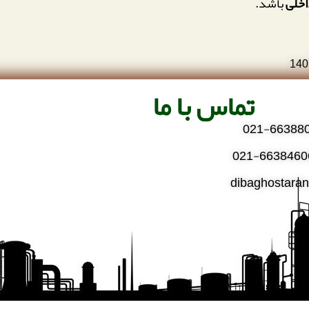
اخلی
باشد.
140
تماس با ما