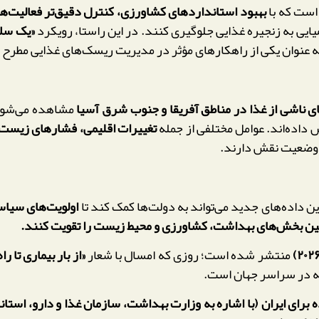
است که با
بهبود استانداردهای کشاورزی، کنترل دقیق‌تر فعالیت‌
میایی به زنجیره غذایی جلوگیری کنند. در این راستا، رویکرد
«یک سلامت» (
ه عنوان یکی از راهکارهای مؤثر در مدیریت ریسک‌های غذایی مطرح
ای ناشی از غذا در مناطق آفریقا و جنوب شرق آسیا
مشاهده می‌شود 
 داده‌اند. عوامل مختلفی از جمله
تغییرات اقلیمی، فشارهای زیست‌م
وضعیت نقش دارند.
 داده‌های جدید می‌تواند به دولت‌ها کمک کند تا
اولویت‌های سیاست
بین بخش‌های بهداشت، کشاورزی و محیط زیست را تقویت کنند.
منتشر شده است؛ روزی که امسال با شعار
«از بار بیماری تا ر
نه در سراسر جهان است.
یران (با اشاره به وزارت بهداشت، سازمان غذا و دارو، استاندارد ملی ایران و نظام