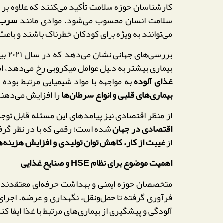
کارشناسان حوزه سلامت تأکید می‌کنند که علاوه بر ع
سلامت انسان محسوب می‌شود. موادی مانند
سرب، 
می‌توانند به ویژه برای کودکان خطرناک باشند و باعث
بررسی‌های جهانی نشان می‌دهد که در سال ۲۰۲۱ بیش از
بیماری بیشتر به دلیل عوامل میکروبی رخ می‌دهد، ام
غذای آلوده
به مواجهه با مواد شیمیایی مرتبط بوده 
بیماری‌های قلبی و انواع سرطان‌ها
را افزایش می‌دهند
از منظر اقتصادی نیز پیامدهای این مسئله قابل توجه اس
اقتصادی در جهان
شده است؛ رقمی که با در نظر گرف
از
غیبت از کار، کاهش توان تولیدی و افزایش هزینه‌ه
اهمیت موضوع برای نظام HSE و صنایع غذایی
متخصصان حوزه ایمنی و بهداشت حرفه‌ای معتقدند 
فرآوری گرفته تا حمل‌ونقل، نگهداری و عرضه. اجرای
آلودگی و پیشگیری از بیماری‌های مرتبط با غذا ایفا کن