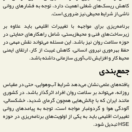
کاهش ریسک‌های شغلی اهمیت دارد، توجه به فشارهای روانی
ناشی از شرایط محیطی نیز ضروری است.
برنامه‌ریزی برای مواجهه با تغییرات اقلیمی باید علاوه بر
زیرساخت‌های فنی و محیط‌زیستی، شامل راهکارهای حمایتی در
حوزه سلامت روان نیز باشد. این مسئله می‌تواند نقش مهمی در
حفظ بهره‌وری نیروی انسانی، کاهش غیبت از کار، ارتقای ایمنی
محیط کار و افزایش تاب‌آوری سازمانی داشته باشد.
جمع‌بندی
یافته‌های علمی نشان می‌دهد شرایط آب‌وهوایی، حتی در مقیاس
روزانه، می‌تواند بر سلامت روان افراد اثرگذار باشد. در کشوری
مانند ایران که با چالش‌هایی همچون گرمای شدید، خشکسالی،
آلودگی هوا و گردوغبار مواجه است، توجه به پیامدهای روانی
تغییرات اقلیمی باید به یکی از اولویت‌های برنامه‌ریزی در حوزه
HSE تبدیل شود.