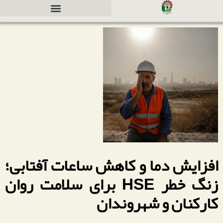
دعوت به همکاری جهت سرمایه گذاری
افزایش دما و کاهش ساعات آفتابی؛
زنگ خطر HSE برای سلامت روان
کارکنان و شهروندان