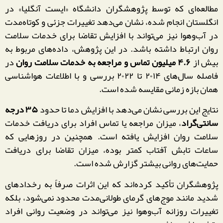
مطالعه‌ای که توسط پژوهشگران دانشگاه «ایست آنگلیا» در
انگلستان انجام شده، نشان می‌دهد تغییرات جزئی و کوتاه‌مدت
در آب‌وهوا نیز می‌تواند با افزایش تقاضا برای خدمات سلامت
روان ارتباط داشته باشد. در این پژوهش، داده‌های مربوط به
بیش از
۴.۶ میلیون تماس و مراجعه به خدمات سلامت روان
در
فاصله سال‌های ۲۰۱۴ تا ۲۰۲۲ بررسی و با اطلاعات هواشناسی
همان بازه زمانی مقایسه شده است.
نتایج این بررسی نشان می‌دهد با افزایش دما تا حدود
۳۵ درجه
سانتی‌گراد
، میزان مراجعه یا تماس افراد برای دریافت خدمات
سلامت روان افزایش یافته است. همچنین در روزهایی که
ساعات تابش آفتاب کمتر بوده، میزان تقاضا برای دریافت
حمایت‌های روانی بیشتر گزارش شده است.
پژوهشگران تأکید کرده‌اند که این اثرات صرفاً به رخدادهای
شدید مانند موج‌های گرمای طولانی‌مدت محدود نمی‌شود، بلکه
تغییرات روزانه آب‌وهوا نیز می‌تواند در وضعیت روانی افراد