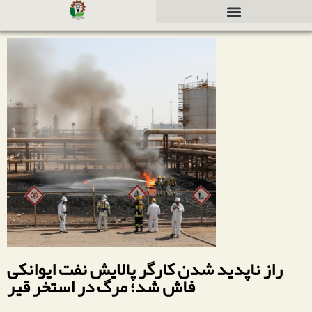
Corporate Structure
Safety Equipment Sales
Investment Partnership Invitation
راز ناپدید شدن کارگر پالایش نفت ایوانکی
فاش شد؛ مرگ در استخر قیر