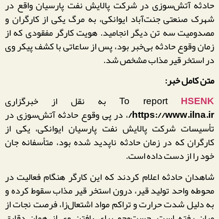
حادثه آتش‌سوزی در شرکت پالایش نفت پارسیان واقع در
شهرک صنعتی جنت‌آباد ایوانکی، به مرگ یکی از کارگران و
مصدومیت سه تن دیگر انجامید. هویت کارگر مفقودی که از
زمان وقوع حادثه بی‌خبر بود، پس از ساعاتی با کشف پیکر وی
در استخر قیر مذاب مشخص شد.
متن کامل خبر:
HSENK
To report
به نقل از خبرگزاری
https://www.ilna.ir/
، در پی وقوع حادثه آتش‌سوزی در
تأسیسات شرکت پالایش نفت پارسیان ایوانکی، یکی از
کارگران که در زمان حادثه ناپدید شده بود، متأسفانه جان
خود را از دست داده است.
شاهدان حادثه اعلام کردند که این کارگر هنگام فعالیت در
محوطه واحد تولید قیر، درون استخر قیر مذاب سقوط کرده و
به دلیل شدت حرارت و تراکم مواد اشتعال‌زا، فرصت نجات از
میان رفته است. جست‌وجو برای یافتن وی از همان دقایق