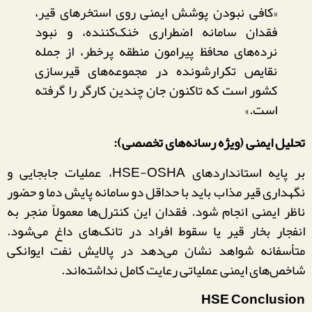
«کافی نبودن پوشش ایمنی روی استخرهای قیر،
فقدان سامانه اضطراری خنک‌کننده، و نبود
نرده‌های محافظ پیرامون منطقه پرخطر، از جمله
نقایص تکرارشونده در مجموعه‌های قیرسازی
کشور است که تاکنون جان چندین کارگر را گرفته
است.»
تحلیل ایمنی (ویژه رسانه‌های تخصصی):
بر پایه استانداردهای HSE-OSHA، عملیات جابجایی و
نگهداری قیر مذاب باید با حداقل دو سامانه پایش دما و حضور
ناظر ایمنی انجام شود. فقدان این کنترل‌ها معمولاً منجر به
انفجار بخار قیر یا سقوط افراد در تانک‌های داغ می‌شود.
متأسفانه شواهد نشان می‌دهد در پالایش نفت ایوانکی
شاخص‌های ایمنی عملیاتی رعایت کامل نداشته‌اند.
HSE Conclusion